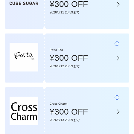
¥300 OFF
2026/8/11 23:59まで
Patta Tea
¥300 OFF
2026/8/12 23:59まで
Cross Charm
¥300 OFF
2026/8/13 23:59まで