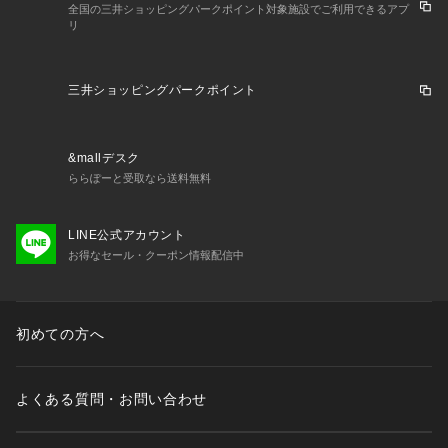
全国の三井ショッピングパークポイント対象施設でご利用できるアプ
リ
三井ショッピングパークポイント
&mallデスク
ららぽーと受取なら送料無料
LINE公式アカウント
お得なセール・クーポン情報配信中
初めての方へ
よくある質問・お問い合わせ