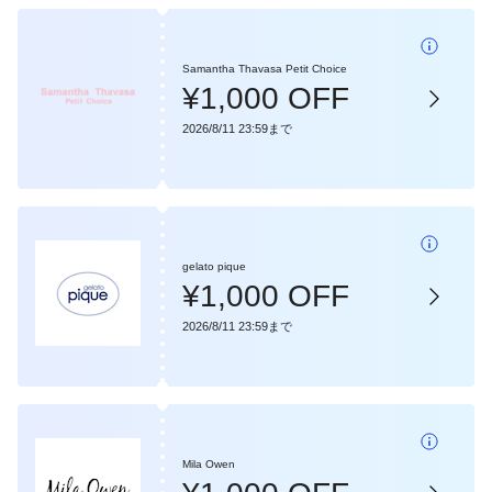
Samantha Thavasa Petit Choice
¥1,000 OFF
2026/8/11 23:59まで
gelato pique
¥1,000 OFF
2026/8/11 23:59まで
Mila Owen