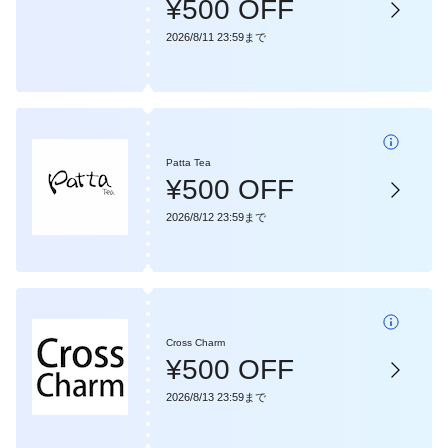
¥500 OFF
2026/8/11 23:59まで
Patta Tea
¥500 OFF
2026/8/12 23:59まで
Cross Charm
¥500 OFF
2026/8/13 23:59まで