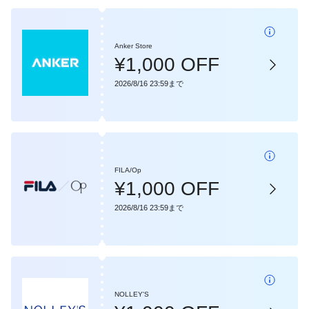
Anker Store
¥1,000 OFF
2026/8/16 23:59まで
FILA/Op
¥1,000 OFF
2026/8/16 23:59まで
NOLLEY'S