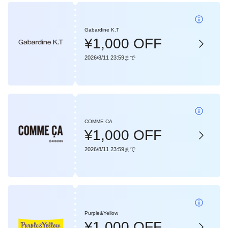
Gabardine K.T
¥1,000 OFF
2026/8/11 23:59まで
COMME CA
¥1,000 OFF
2026/8/11 23:59まで
Purple&Yellow
¥1,000 OFF