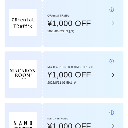
ORiental TRaffic
¥1,000 OFF
2026/8/9 23:59まで
МＡＣＡＲＯＮ ＲＯＯМ ＴＯＫＹＯ
¥1,000 OFF
2026/8/11 01:59まで
nano・universe
¥1,000 OFF