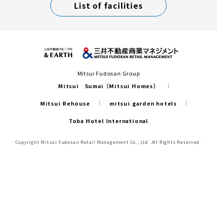
List of facilities
Mitsui Fudosan Group
Mitsui Sumai（Mitsui Homes）
Mitsui Rehouse
mitsui garden hotels
Toba Hotel International
Copyright Mitsui Fudosan Retail Management Co., Ltd. All Rights Reserved.