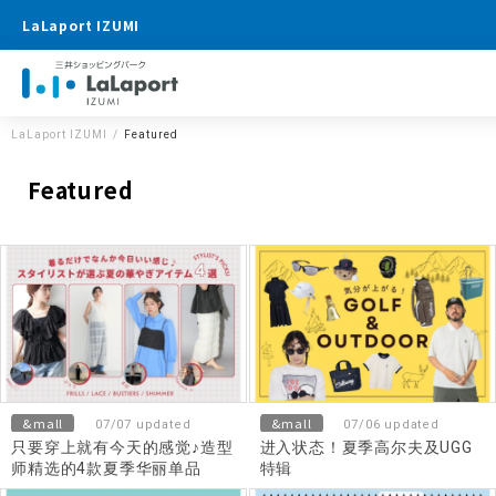
LaLaport IZUMI
LaLaport IZUMI
Featured
Featured
&mall
&mall
07/07 updated
07/06 updated
只要穿上就有今天的感觉♪造型
进入状态！夏季高尔夫及UGG
师精选的4款夏季华丽单品
特辑