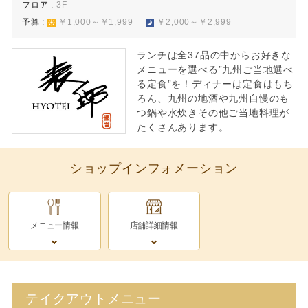
フロア :
3F
予算 :
￥1,000～￥1,999
￥2,000～￥2,999
ランチは全37品の中からお好きな
メニューを選べる”九州ご当地選べ
る定食”を！ディナーは定食はもち
ろん、九州の地酒や九州自慢のも
つ鍋や水炊きその他ご当地料理が
たくさんあります。
ショップインフォメーション
メニュー情報
店舗詳細情報
テイクアウトメニュー