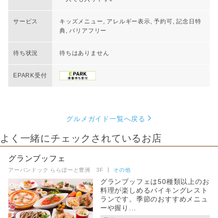
サービス
キッズメニュー, アレルギー表示, 予約可, 記念日特
典, バリアフリー
待ち状況
待ちはありません
EPARK受付
グルメガイド一覧へ戻る
よく一緒にチェックされているお店
グランブッフェ
アーバンドック ららぽーと豊洲 3F
その他
グランブッフェは50種類以上のお
料理が楽しめるバイキングレスト
ランです。季節のおすすめメニュ
ーや握り...