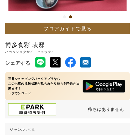
フロアガイドで見る
博多食彩 表邸
ハカタショクサイ ヒョウテイ
シェアする
三井ショッピングパークアプリなら
このお店の混雑状況が見られたり待ち列予約が出
来ます！
→ダウンロード
待ちはありません
ジャンル :
和食