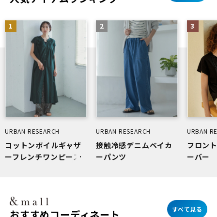
1
2
3
URBAN RESEARCH
URBAN RESEARCH
URBAN R
コットンボイルギャザ
接触冷感デニムベイカ
フロン
ーフレンチワンピース
ーパンツ
ーバー
すべて見る
おすすめコーディネート