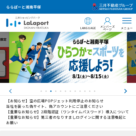
ららぽーと湘南平塚
メンバーズ
LANGUAGE
メニュー
ページ
【お知らせ】空の広場POPジェット利用停止のお知らせ
当社を装った偽サイト、偽アカウントにご注意ください
【重要なお知らせ】2段階認証（ワンタイムパスワード）導入について
【重要なお知らせ】第三者のなりすましログインに関する注意喚起と
お願い