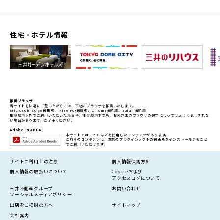
住宅・ホテル情報
推奨ブラウザ
当サイトを快適にご覧いただくには、下記のブラウザを推奨いたします。
Microsoft Edge最新版、 Fire Fox最新版、Chrome最新版、Safari最新版
推奨環境以外でご利用いただいた場合や、推奨環境下でも、お客さまのブラウザの設定によっては正しく表示されな
い場合があります。ご了承ください。
Adobe READER
本サイトでは、PDFなどを使用したコンテンツがあります。
これらのコンテンツは、左記のプラグインソフトの最新版をインストールすること
でご利用いただけます。
サイトご利用上の注意
個人情報保護方針
個人情報の
取扱いについて
Cookieおよび
アクセスログについて
三井不動産グループ
お問い合わせ
ソーシャルメディアポリシー
出店をご検討の方へ
サイトマップ
会社案内