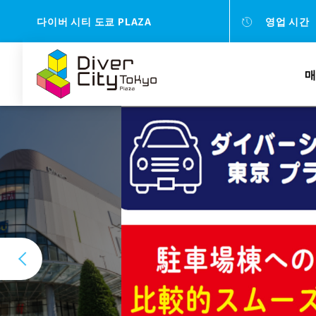
다이버 시티 도쿄 PLAZA
영업 시간
매