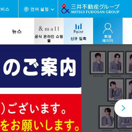
서비스
언어 설정
뉴스
공식 온라인 쇼핑
회원
신규 입회
몰
페이지