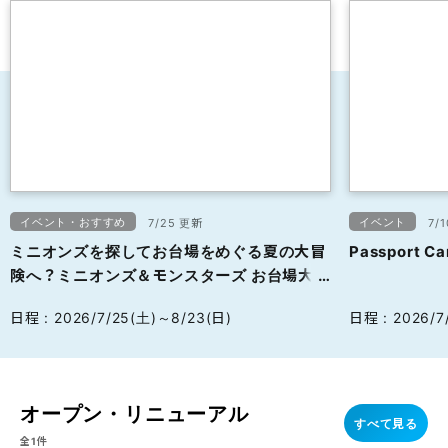
イベント・おすすめ
イベント
7/25 更新
7/
ミニオンズを探してお台場をめぐる夏の大冒
Passport C
険へ？ミニオンズ＆モンスターズ お台場大冒
険スタンプラリー
日程 : 2026/7/25(土)～8/23(日)
日程 : 2026/7
オープン・リニューアル
すべて見る
全1件