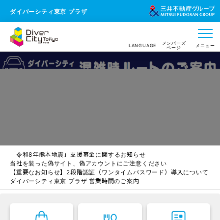
ダイバーシティ東京 プラザ
メンバーズ
LANGUAGE
メニュー
ページ
「令和8年熊本地震」支援募金に関するお知らせ
当社を装った偽サイト、偽アカウントにご注意ください
【重要なお知らせ】2段階認証（ワンタイムパスワード）導入について
ダイバーシティ東京 プラザ 営業時間のご案内