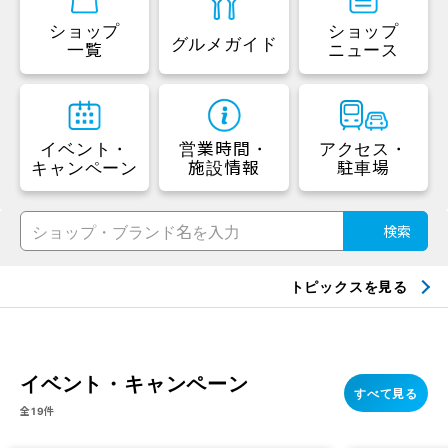
ショップ
ショップ
グルメガイド
一覧
ニュース
イベント・
営業時間・
アクセス・
キャンペーン
施設情報
駐車場
検索
トピックスを見る
イベント・キャンペーン
すべて見る
全19件