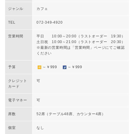
ジャンル
カフェ
TEL
072-349-4920
営業時間
平日 10:00～20:00（ラストオーダー 19:30）
土日祝 10:00～21:00（ラストオーダー 20:30）
※最新の営業時間は「営業時間」ページにてご確認
ください
予算
～￥999
～￥999
クレジット
可
カード
電子マネー
可
席数
52席（テーブル48席、カウンター4席）
個室
なし