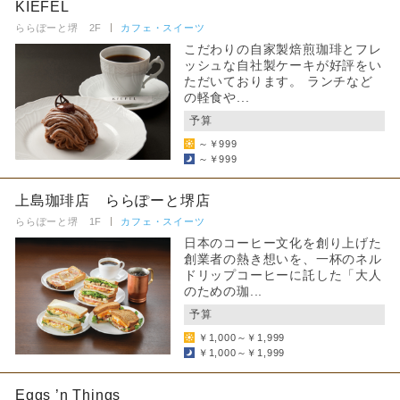
KIEFEL
ららぽーと堺 2F
カフェ・スイーツ
こだわりの自家製焙煎珈琲とフレ
ッシュな自社製ケーキが好評をい
ただいております。 ランチなど
の軽食や...
予算
～￥999
～￥999
上島珈琲店 ららぽーと堺店
ららぽーと堺 1F
カフェ・スイーツ
日本のコーヒー文化を創り上げた
創業者の熱き想いを、一杯のネル
ドリップコーヒーに託した「大人
のための珈...
予算
￥1,000～￥1,999
￥1,000～￥1,999
Eggs ’n Things