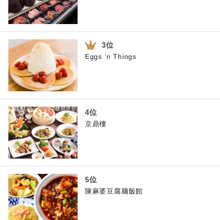
Eggs ’n Things
京鼎樓
陳麻婆豆腐麺飯館