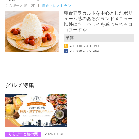
ららぽーと堺 2F
洋食・レストラン
朝食アラカルトを中心としたボリ
ューム感のあるグランドメニュー
以外にも、ハワイを感じられるロ
コフードや...
予算
￥1,000～￥1,999
￥2,000～￥2,999
グルメ特集
ららぽーと柏の葉
2026.07.31