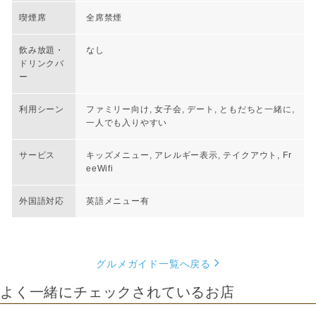
喫煙席
全席禁煙
飲み放題・
なし
ドリンクバ
ー
利用シーン
ファミリー向け, 女子会, デート, ともだちと一緒に,
一人でも入りやすい
サービス
キッズメニュー, アレルギー表示, テイクアウト, Fr
eeWifi
外国語対応
英語メニュー有
グルメガイド一覧へ戻る
よく一緒にチェックされているお店