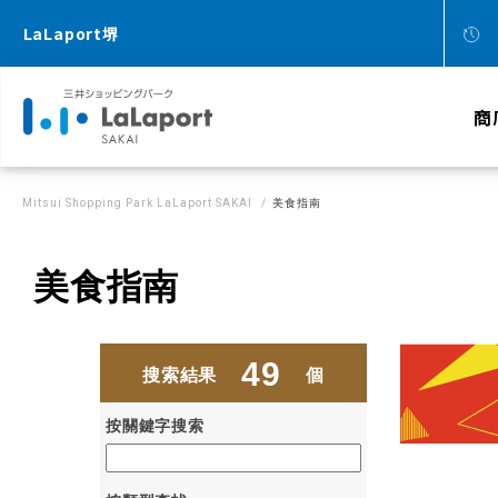
LaLaport堺
商
Mitsui Shopping Park LaLaport SAKAI
美食指南
美食指南
49
搜索結果
個
按關鍵字搜索