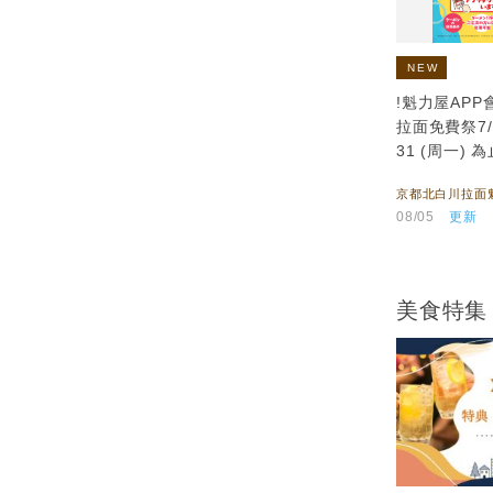
NEW
!魁力屋APP
拉面免費祭7/2
31 (周一) 
京都北白川拉面
08/05
更新
美食特集