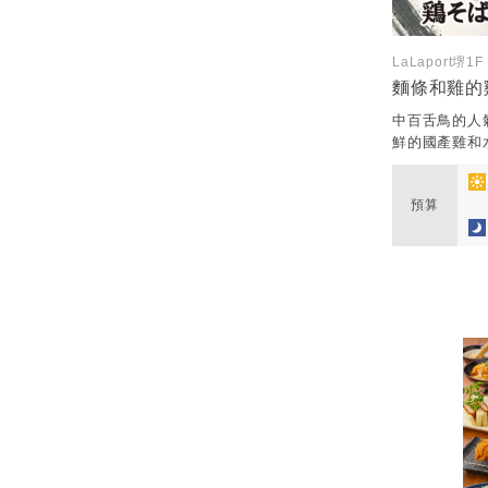
LaLaport堺1F
麵條和雞的
中百舌鳥的人
鮮的國產雞和水
預算
​ ​