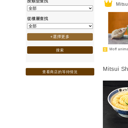
按類型查找
Mits
從樓層查找
+選擇更多
Moff anima
搜索
Mitsui S
查看商店的等待情況