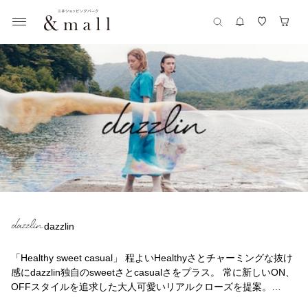
dazzlin
「Healthy sweet casual」 程よいHealthyさとチャーミングな抜け
感にdazzlin独自のsweetさとcasualさをプラス。 常に新しいON、
OFFスタイルを追求した大人可愛いリアルクローズを提案。
Happyでキラキラ輝く毎日を送ってほしい願いを込めて・・・