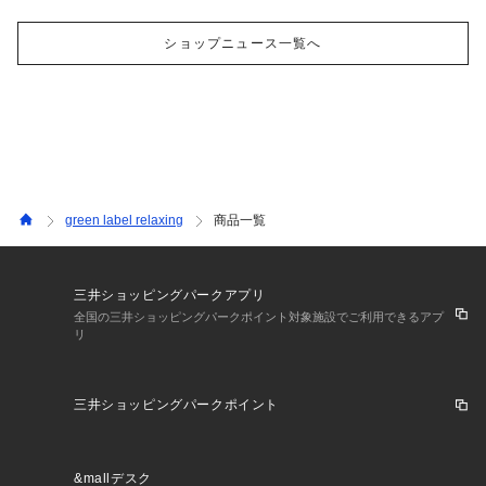
ショップニュース一覧へ
green label relaxing
商品一覧
三井ショッピングパークアプリ
全国の三井ショッピングパークポイント対象施設でご利用できるアプ
リ
三井ショッピングパークポイント
&mallデスク