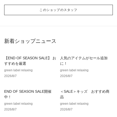
このショップのスタッフ
新着ショップニュース
【END OF SEASON SALE】 お
人気のアイテムがセール追加
すすめを厳選
に！
green label relaxing
green label relaxing
2026/8/7
2026/8/7
END OF SEASON SALE開催
＜SALE＞キッズ おすすめ商
中！
品
green label relaxing
green label relaxing
2026/8/7
2026/8/7