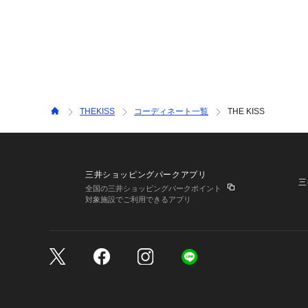
THEKISS
コーディネート一覧
THE KISS
三井ショッピングパークアプリ
三
全国の三井ショッピングパークポイント
対象施設でご利用できるアプリ
三井不動産が展開する商