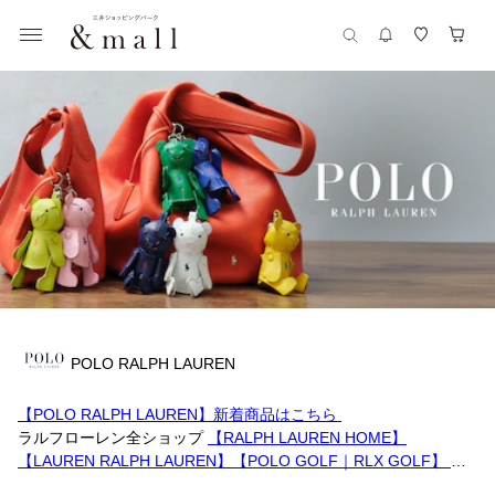
POLO RALPH LAUREN
【POLO RALPH LAUREN】新着商品はこちら
ラルフローレン全ショップ
【RALPH LAUREN HOME】
【LAUREN RALPH LAUREN】
【POLO GOLF｜RLX GOLF】