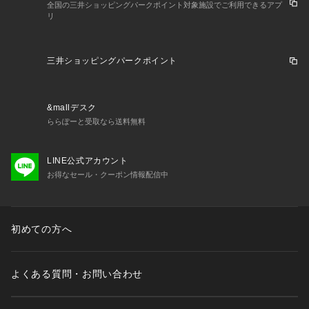
全国の三井ショッピングパークポイント対象施設でご利用できるアプ
リ
三井ショッピングパークポイント
&mallデスク
ららぽーと受取なら送料無料
LINE公式アカウント
お得なセール・クーポン情報配信中
初めての方へ
よくある質問・お問い合わせ