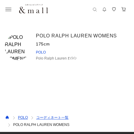
POLO RALPH LAUREN WOMENS
175cm
POLO
Polo Ralph Lauren ｵﾝﾗｲﾝ
POLO
コーディネート一覧
POLO RALPH LAUREN WOMENS