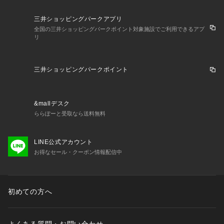
三井ショッピングパークアプリ
全国の三井ショッピングパークポイント対象施設でご利用できるアプ
リ
三井ショッピングパークポイント
&mallデスク
ららぽーと受取なら送料無料
LINE公式アカウント
お得なセール・クーポン情報配信中
初めての方へ