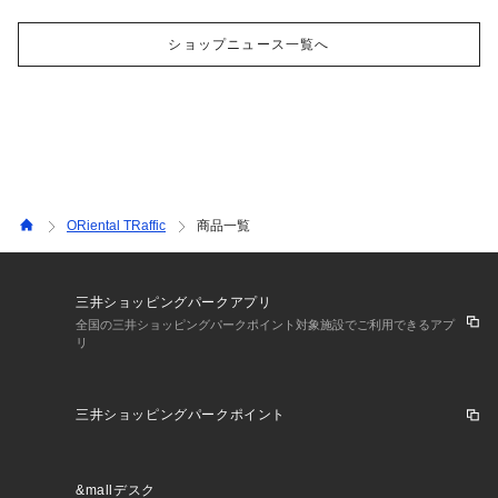
ショップニュース一覧へ
ORiental TRaffic
商品一覧
三井ショッピングパークアプリ
全国の三井ショッピングパークポイント対象施設でご利用できるアプ
リ
三井ショッピングパークポイント
&mallデスク