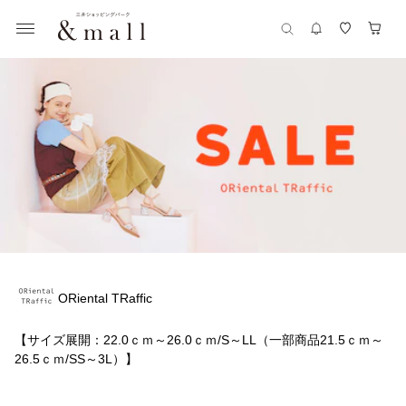
ORiental TRaffic
【サイズ展開：22.0ｃｍ～26.0ｃｍ/S～LL（一部商品21.5ｃｍ～
26.5ｃｍ/SS～3L）】
「人より一歩進んだおしゃれをしたい！」他とはちょっと違う、