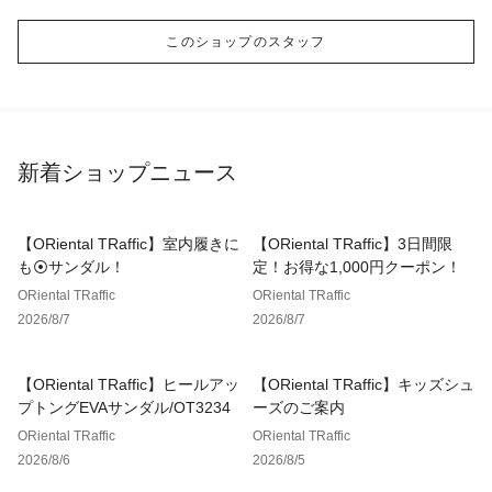
このショップのスタッフ
新着ショップニュース
【ORiental TRaffic】室内履きに
【ORiental TRaffic】3日間限
も⦿サンダル！
定！お得な1,000円クーポン！
ORiental TRaffic
ORiental TRaffic
2026/8/7
2026/8/7
【ORiental TRaffic】ヒールアッ
【ORiental TRaffic】キッズシュ
プトングEVAサンダル/OT3234
ーズのご案内
ORiental TRaffic
ORiental TRaffic
2026/8/6
2026/8/5