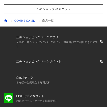
このショップのスタッフ
COMME CA ISM
商品一覧
三井ショッピングパークアプリ
全国の三井ショッピングパークポイント対象施設でご利用できるアプ
リ
三井ショッピングパークポイント
&mallデスク
ららぽーと受取なら送料無料
LINE公式アカウント
お得なセール・クーポン情報配信中