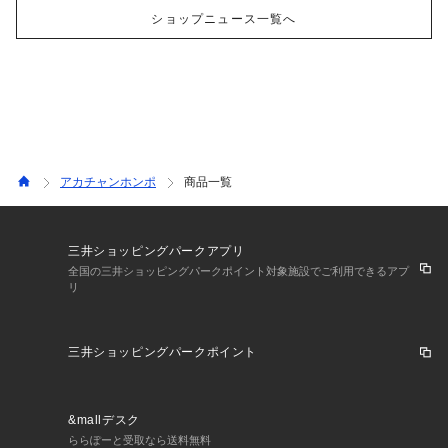
ショップニュース一覧へ
アカチャンホンポ
商品一覧
三井ショッピングパークアプリ
全国の三井ショッピングパークポイント対象施設でご利用できるアプ
リ
三井ショッピングパークポイント
&mallデスク
ららぽーと受取なら送料無料