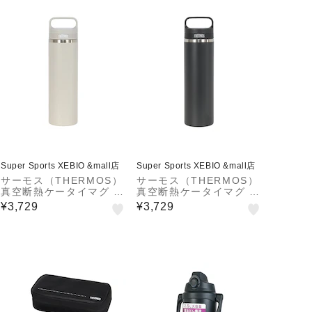
Super Sports XEBIO &mall店
Super Sports XEBIO &mall店
サーモス（THERMOS）
サーモス（THERMOS）
真空断熱ケータイマグ J
真空断熱ケータイマグ J
OW-600 SNDS
OW-600 SMB
¥3,729
¥3,729