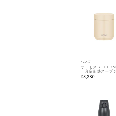
ハンズ
サーモス（THERM
真空断熱スープ
ー JED－300 I
¥3,380
イボリー