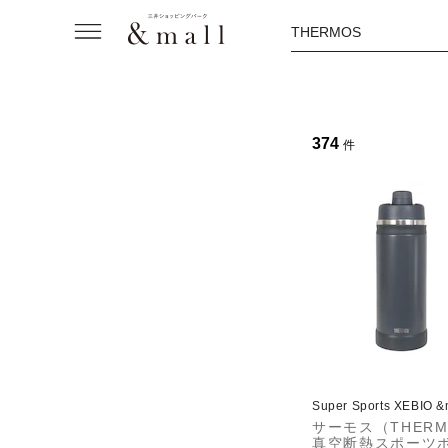
THERMOS
374
件
Super Sports XEBIO 
サーモス（THERM
真空断熱スポーツ