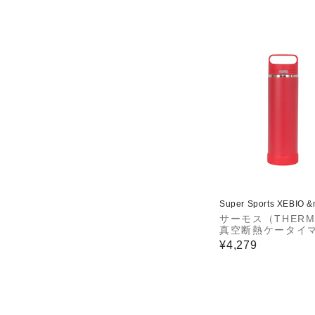
Super Sports XEBIO 
サーモス（THERM
真空断熱ケータイマ
OW-1000 R
¥4,279