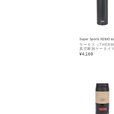
Super Sports XEBIO 
サーモス（THERM
真空断熱ケータイマ
OS-1001 CHL
¥4,169