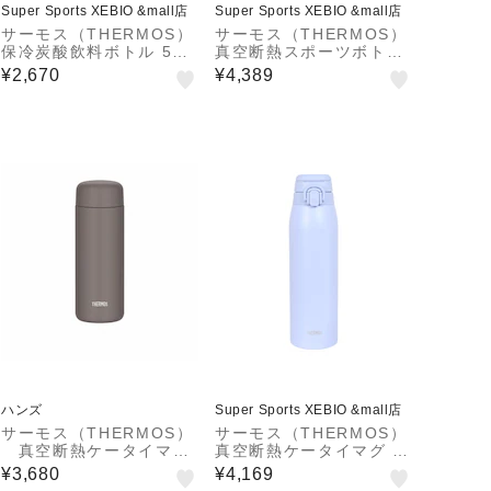
Super Sports XEBIO &mall店
Super Sports XEBIO &mall店
サーモス（THERMOS）
サーモス（THERMOS）
保冷炭酸飲料ボトル 500
真空断熱スポーツボトル
ml FJK-500 KKI
800ml FJS-800F BKO
¥2,670
¥4,389
R
ハンズ
Super Sports XEBIO &mall店
サーモス（THERMOS）
サーモス（THERMOS）
真空断熱ケータイマ
真空断熱ケータイマグ J
グ JPB－500 FOBW
OS-1001 BLLV
¥3,680
¥4,169
フォギーブラウン