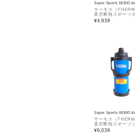
Super Sports XEBIO 
サーモス（THERM
真空断熱スポーツ
1L FJS-1000F N
¥4,939
Super Sports XEBIO 
サーモス（THERM
真空断熱スポーツ
2.5L FJQ-2500 B
¥6,039