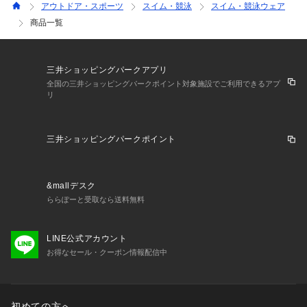
アウトドア・スポーツ
スイム・競泳
スイム・競泳ウェア
商品一覧
三井ショッピングパークアプリ
全国の三井ショッピングパークポイント対象施設でご利用できるアプ
リ
三井ショッピングパークポイント
&mallデスク
ららぽーと受取なら送料無料
LINE公式アカウント
お得なセール・クーポン情報配信中
初めての方へ