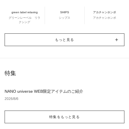
green label relaxing
SHIPS
アカチャンホンポ
グリーンレーベル リラ
シップス
アカチャンホンポ
クシング
もっと見る
特集
NANO universe WEB限定アイテムのご紹介
2026/8/6
特集をもっと見る