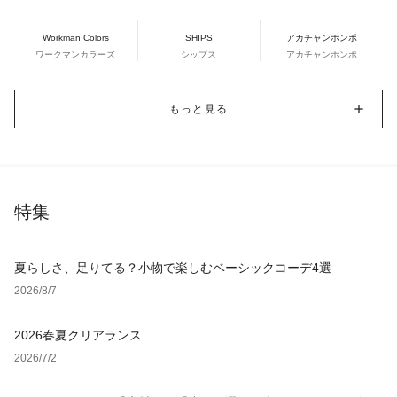
Workman Colors
SHIPS
アカチャンホンポ
ワークマンカラーズ
シップス
アカチャンホンポ
もっと見る
特集
夏らしさ、足りてる？小物で楽しむベーシックコーデ4選
2026/8/7
2026春夏クリアランス
2026/7/2