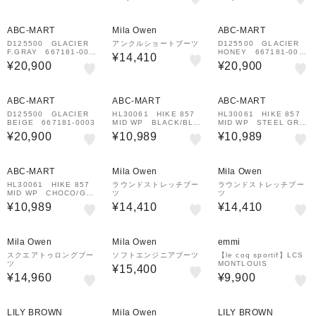
¥1,000
¥1,000
¥1,000
クーポン
クーポン
クーポン
ABC-MART
Mila Owen
ABC-MART
D125500 GLACIER
アンクルショートブーツ
D125500 GLACIER
F.GRAY 667181-000
HONEY 667181-000
¥14,410
8
6
¥20,900
¥20,900
¥1,000
¥1,000
¥1,000
クーポン
クーポン
クーポン
ABC-MART
ABC-MART
ABC-MART
D125500 GLACIER
HL30061 HIKE 857
HL30061 HIKE 857
BEIGE 667181-0003
MID WP BLACK/BLA
MID WP STEEL GRA
CK 666632-0001
Y 666632-0003
¥20,900
¥10,989
¥10,989
¥1,000
¥1,000
¥1,000
クーポン
クーポン
クーポン
ABC-MART
Mila Owen
Mila Owen
HL30061 HIKE 857
ラウンドストレッチブー
ラウンドストレッチブー
MID WP CHOCO/GRE
ツ
ツ
EN 666632-0004
¥10,989
¥14,410
¥14,410
¥1,000
¥1,000
クーポン
クーポン
Mila Owen
Mila Owen
emmi
スクエアトゥロングブー
ソフトエンジニアブーツ
【le coq sportif】LCS
ツ
MONTLOUIS
¥15,400
¥14,960
¥9,900
¥1,500
¥1,000
¥1,500
クーポン
クーポン
クーポン
LILY BROWN
Mila Owen
LILY BROWN