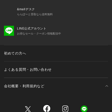
&mallデスク
ららぽーと受取なら送料無料
LINE公式アカウント
お得なセール・クーポン情報配信中
初めての方へ
よくある質問・お問い合わせ
会社概要・利用規約など
三井不動産が展開する商業施設一覧