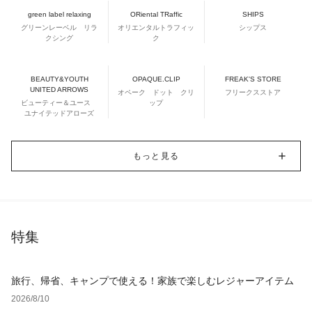
green label relaxing
ORiental TRaffic
SHIPS
グリーンレーベル リラ
オリエンタルトラフィッ
シップス
クシング
ク
BEAUTY&YOUTH
OPAQUE.CLIP
FREAK'S STORE
UNITED ARROWS
オペーク ドット クリ
フリークスストア
ビューティー＆ユース
ップ
ユナイテッドアローズ
もっと見る
特集
旅行、帰省、キャンプで使える！家族で楽しむレジャーアイテム
2026/8/10