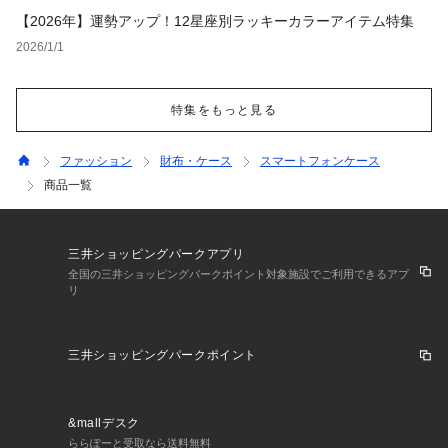
【2026年】運勢アップ！12星座別ラッキーカラーアイテム特集
2026/1/1
特集をもっと見る
ファッション
財布・ケース
スマートフォンケース
商品一覧
三井ショッピングパークアプリ
全国の三井ショッピングパークポイント対象施設でご利用できるアプ
リ
三井ショッピングパークポイント
&mallデスク
ららぽーと受取なら送料無料