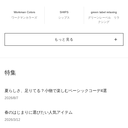
Workman Colors
SHIPS
green label relaxing
ワークマンカラーズ
シップス
グリーンレーベル リラ
クシング
もっと見る
特集
夏らしさ、足りてる？小物で楽しむベーシックコーデ4選
2026/8/7
春のはじまりに選びたい人気アイテム
2026/3/12