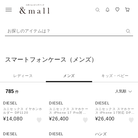
お探しのアイテムは？
スマートフォンケース（メンズ）
レディース
メンズ
キッズ・ベビー
785
人気順
件
DIESEL
DIESEL
DIESEL
ユニセックス イヤホンホ
ユニセックス スマホケー
ユニセックス スマホケー
ルダー DP1120
ス iPhone 17 Pro対応
ス iPhone 17対応 DP1
DP1092
091
¥14,080
¥26,400
¥26,400
DIESEL
DIESEL
ハンズ