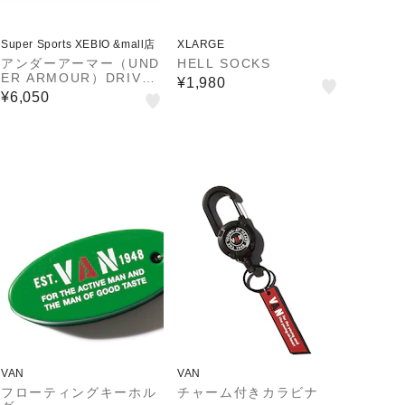
Super Sports XEBIO &mall店
XLARGE
アンダーアーマー（UND
HELL SOCKS
ER ARMOUR）DRIVE
¥1,980
ブレイディド ベルト 13
¥6,050
87746 001
VAN
VAN
フローティングキーホル
チャーム付きカラビナ