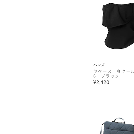
ハンズ
ヤケーヌ 爽クール
6 ブラック
¥2,420