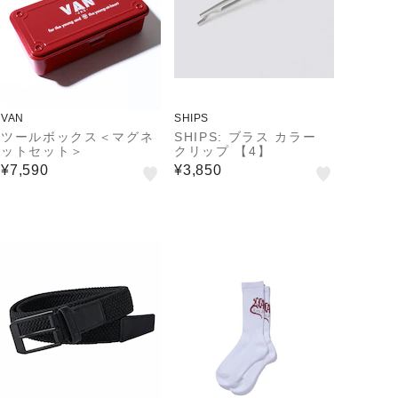
VAN
SHIPS
ツールボックス＜マグネ
SHIPS: ブラス カラー
ットセット＞
クリップ 【4】
¥7,590
¥3,850