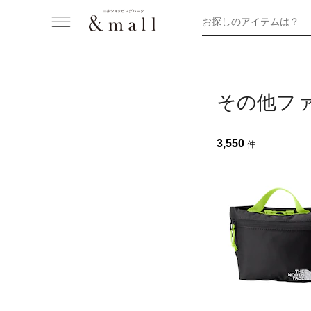
お探しのアイテムは？
その他フ
3,550
件