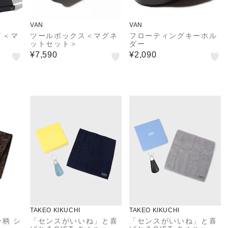
VAN
VAN
ド＜マ
ツールボックス＜マグネ
フローティングキーホル
ットセット＞
ダー
¥7,590
¥2,090
TAKEO KIKUCHI
TAKEO KIKUCHI
柄 シ
「センスがいいね」と喜
「センスがいいね」と喜