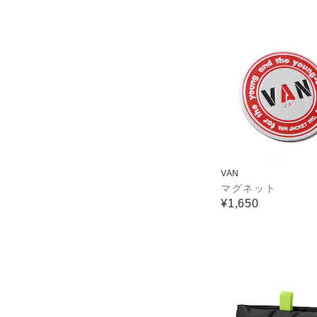
VAN
マグネット
¥1,650