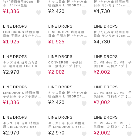
い 持ち運び便利 安全手
ｷｯｽﾞ晴雨兼用50cm 長
キッズ日傘 折りたたみ傘
折りたたみ傘 晴雨兼用
開き 57190
傘 ﾌﾟﾘﾝﾄ/星座
晴雨兼用 LINEDROPS
日傘 サンリオ 50cm 手
55cm 手開き式 UVカッ
開き式 UVカット率10
¥1,386
¥2,420
¥4,730
ト率＆遮光率99.9％以上
0％ 遮光率99.99％以上
遮熱効果 はっ水加工 尖
遮熱 はっ水 安全カバー
っていないT型露先 反射
カラビナつき コンパクト
30%OFF
30%OFF
¥200
クーポン
テープ 透明窓つき 6本骨
56257 56258 56259
LINE DROPS
LINE DROPS
LINE DROPS
トート型収納バッグ 通学
54783 54784 54785 5
LINEDROPS 晴雨兼用
LINEDROPS 晴雨兼用
折りたたみ傘 晴雨兼用
4786 54787
日傘 手開き折りたたみ傘
日傘 手開き折りたたみ傘
日傘 サンリオ 50cm 手
レディース メンズ キッ
レディース メンズ キッ
開き式 UVカット率10
¥1,925
¥1,925
¥4,730
ズ UVカット率＆遮光率9
ズ UVカット率＆遮光率9
0％ 遮光率99.99％以上
9%以上 遮熱効果付き 軽
9%以上 遮熱効果付き 軽
遮熱 はっ水 安全カバー
量 191g 55cm 6本骨 ラ
量 191g 55cm 6本骨 ラ
カラビナつき コンパクト
30%OFF
30%OFF
インドロップス Soap b
インドロップス Chill ou
56257 56258 56259
LINE DROPS
LINE DROPS
LINE DROPS
ubble はっ水 携帯しや
t はっ水 携帯しやすい 持
すい 持ち運び便利 安全
ち運び便利 安全手開き 5
キッズ日傘 折りたたみ
CONVERSE 子供日
OLIVE des OLIVE 子
手開き 57186
7185
傘 晴雨兼用 LINEDRO
傘 無地タイプ【折りた
供日傘 花柄タイプ【折
PS 55cm 手開き式 UV
たみ傘】ブラック
りたたみ傘】ミント
¥2,970
¥2,002
¥2,002
カット率＆遮光率99.9％
以上 遮熱効果 はっ水加
工 尖っていないT型露先
30%OFF
30%OFF
反射テープ 透明窓つき 6
LINE DROPS
LINE DROPS
LINE DROPS
本骨 トート型収納バッグ
通学 合板手元 ニュアン
LINEDROPS 晴雨兼用
キッズ日傘 折りたたみ傘
OLIVE des OLIVE 子
スカラー ネームタグ 収
子供日傘 キッズ手開き折
晴雨兼用 LINEDROPS
供日傘 花柄タイプ【長
納しやすいケース 5479
りたたみ傘 昨年話題とな
55cm 手開き式 UVカッ
傘 身長表記 150㎝
¥1,386
¥2,420
¥2,002
3 54794 54795 54796
った子供日傘のパイオニ
ト率＆遮光率99.9％以上
用】ミント
ア UVカット率＆遮光率9
遮熱効果 はっ水加工 尖
9％以上 遮熱効果付き 抗
っていないT型露先 反射
30%OFF
菌加工手元 50cm ダイナ
テープ 透明窓つき 6本骨
LINE DROPS
LINE DROPS
LINE DROPS
ソー はっ水 トートバッ
トート型収納バッグ 通学
ク型共袋付 チャイルドパ
54783 54784 54785 5
キッズ日傘 長傘 晴雨兼
キッズ日傘 長傘 晴雨兼
OLIVE des OLIVE 子
ラソル チャイパラ 5318
4786 54787
用 LINEDROPS 55cm
用 LINEDROPS 55cm
供日傘 花柄タイプ【長
4
ジャンプ式 UVカット率
ジャンプ式 UVカット率
傘 身長表記 140㎝
¥2,970
¥2,970
¥2,002
＆遮光率99.9％以上 遮
＆遮光率99.9％以上 遮
用】パープル