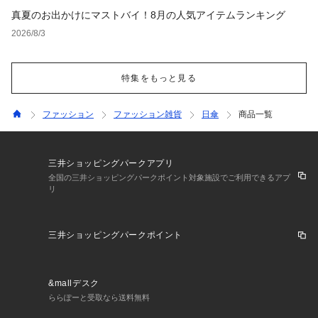
真夏のお出かけにマストバイ！8月の人気アイテムランキング
2026/8/3
特集をもっと見る
ファッション
ファッション雑貨
日傘
商品一覧
三井ショッピングパークアプリ
全国の三井ショッピングパークポイント対象施設でご利用できるアプ
リ
三井ショッピングパークポイント
&mallデスク
ららぽーと受取なら送料無料