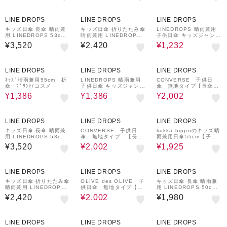
熱効果 はっ水加工 尖っ
熱効果 はっ水加工 尖っ
ていないT型露先 反射テ
ていないT型露先 反射テ
¥200
30%OFF
クーポン
ープ 透明窓つき 8本骨
ープ 透明窓つき 8本骨
LINE DROPS
LINE DROPS
LINE DROPS
通学 合板手元 ニュアン
通学 合板手元 ニュアン
スカラー ネームタグ 54
スカラー ネームタグ 54
キッズ日傘 長傘 晴雨兼
キッズ日傘 折りたたみ傘
LINEDROPS 晴雨兼用
789 54790 54791 547
789 54790 54791 547
用 LINEDROPS 53cm
晴雨兼用 LINEDROPS
子供日傘 キッズジャンプ
92
92
手開き式 UVカット率&
55cm 手開き式 UVカッ
式長傘 昨年話題となった
¥3,520
¥2,420
¥1,232
遮光率99.9％ 遮熱効果
ト率＆遮光率99.9％以上
子供日傘のパイオニア U
はっ水加工 尖っていない
遮熱効果 はっ水加工 尖
Vカット率＆遮光率99％
T型露先 反射テープ 透明
っていないT型露先 反射
以上 遮熱効果付き 50cm
30%OFF
30%OFF
30%OFF
窓つき 8本骨 通学 後ろ
テープ 透明窓つき 6本骨
ピンク ネームバンド付
LINE DROPS
LINE DROPS
LINE DROPS
が伸びる傘 合板手元 ニ
トート型収納バッグ 通学
透明窓付き 反射テープ付
ュアンスカラー 60423
54783 54784 54785 5
チャイルドパラソル チャ
ｷｯｽﾞ晴雨兼用55cm 折
LINEDROPS 晴雨兼用
CONVERSE 子供日
60424 60425 60426
4786 54787
イパラ 53172
傘 ﾌﾟﾘﾝﾄ/コスメ
子供日傘 キッズジャンプ
傘 無地タイプ【長傘
式長傘 昨年話題となった
身長表記 150㎝用】
¥1,386
¥1,386
¥2,002
子供日傘のパイオニア U
ブラック
Vカット率＆遮光率99％
以上 遮熱効果付き 抗菌
¥200
30%OFF
30%OFF
クーポン
加工手元 50cm ダイナソ
LINE DROPS
LINE DROPS
LINE DROPS
ー 透明窓付き 晴雨兼用
チャイルドパラソル チャ
キッズ日傘 長傘 晴雨兼
CONVERSE 子供日
kukka hippoのキッズ晴
イパラ 53169
用 LINEDROPS 53cm
傘 無地タイプ 【長
雨兼用日傘55cm【子ど
手開き式 UVカット率&
傘 身長表記 130㎝
も日傘/ネイビー】
¥3,520
¥2,002
¥1,925
遮光率99.9％ 遮熱効果
用】 ブラック
はっ水加工 尖っていない
T型露先 反射テープ 透明
30%OFF
窓つき 8本骨 通学 後ろ
LINE DROPS
LINE DROPS
LINE DROPS
が伸びる傘 合板手元 ニ
ュアンスカラー 60423
キッズ日傘 折りたたみ傘
OLIVE des OLIVE 子
キッズ日傘 長傘 晴雨兼
60424 60425 60426
晴雨兼用 LINEDROPS
供日傘 無地タイプ【長
用 LINEDROPS 50cm
55cm 手開き式 UVカッ
傘 身長表記 150㎝
ジャンプ式 UVカット率
¥2,420
¥2,002
¥1,980
ト率＆遮光率99.9％以上
用】ミント
＆遮光率99.9％以上 遮
遮熱効果 はっ水加工 尖
熱効果 はっ水加工 尖っ
っていないT型露先 反射
ていないT型露先 反射テ
30%OFF
テープ 透明窓つき 6本骨
ープ 透明窓つき 8本骨
LINE DROPS
LINE DROPS
LINE DROPS
トート型収納バッグ 通学
通学 パープル 54630