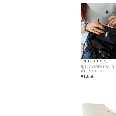
FREAK'S STORE
別注CORDURA RI
AT POUCH
¥1,650