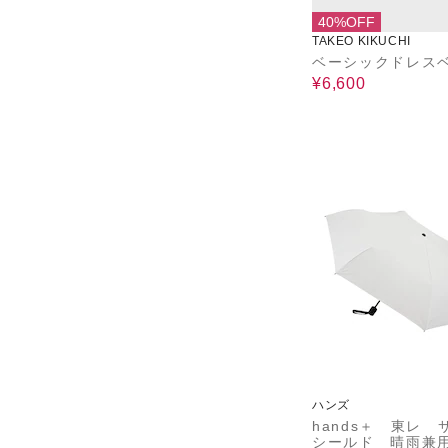
40%OFF
TAKEO KIKUCHI
ベーシックドレス
¥6,600
ハンズ
hands＋ 東レ 
シールド 晴雨兼