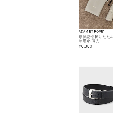
ADAM ET ROPE’
形状記憶折りたた
兼用傘/遮光
¥6,380