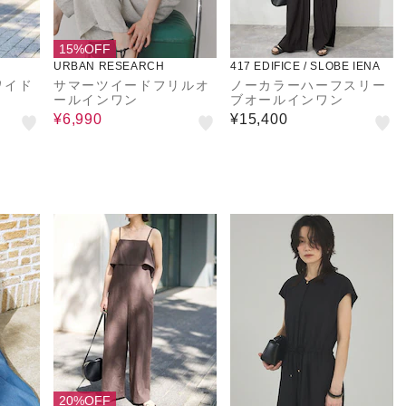
15%OFF
URBAN RESEARCH
417 EDIFICE / SLOBE IENA
ワイド
サマーツイードフリルオ
ノーカラーハーフスリー
ールインワン
ブオールインワン
¥6,990
¥15,400
20%OFF