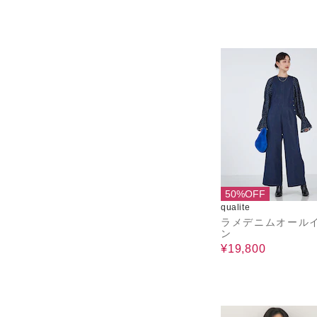
50%OFF
qualite
ラメデニムオール
ン
¥19,800