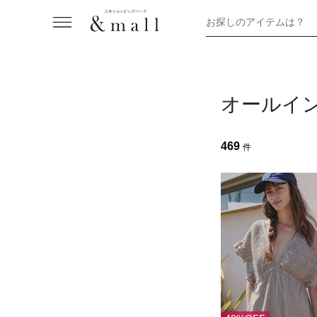
お探しのアイテムは？
オールイ
469
件