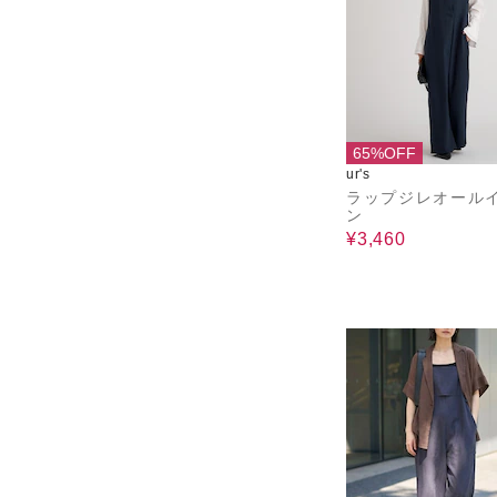
65%OFF
ur's
ラップジレオール
ン
¥3,460