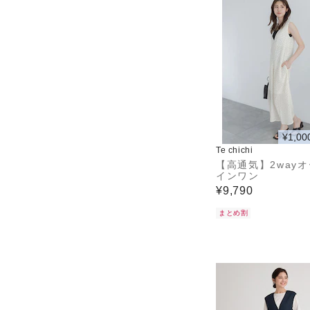
¥1,00
Te chichi
【高通気】2way
インワン
¥9,790
まとめ割