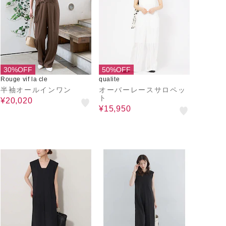
30%OFF
50%OFF
Rouge vif la cle
qualite
半袖オールインワン
オーバーレースサロペッ
ト
¥20,020
¥15,950