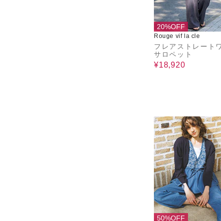
20%OFF
Rouge vif la cle
フレアストレート
サロペット
¥18,920
50%OFF