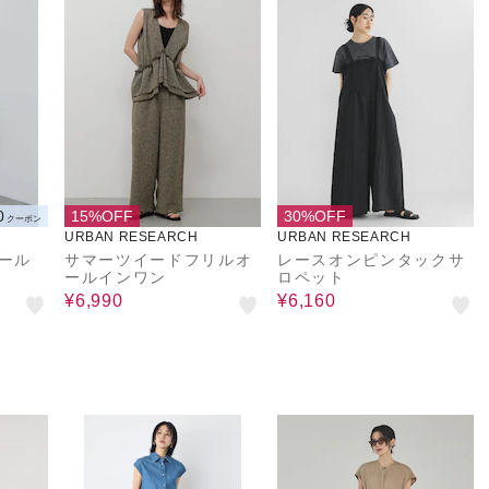
0
15%OFF
30%OFF
クーポン
URBAN RESEARCH
URBAN RESEARCH
オール
サマーツイードフリルオ
レースオンピンタックサ
ールインワン
ロペット
¥6,990
¥6,160