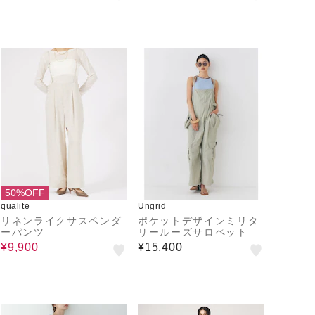
50%OFF
qualite
Ungrid
リネンライクサスペンダ
ポケットデザインミリタ
ーパンツ
リールーズサロペット
¥9,900
¥15,400