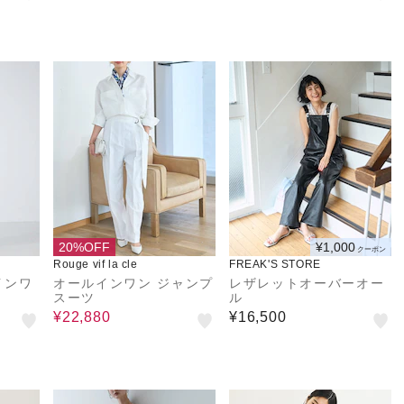
20%OFF
¥1,000
クーポン
Rouge vif la cle
FREAK'S STORE
インワ
オールインワン ジャンプ
レザレットオーバーオー
スーツ
ル
¥22,880
¥16,500