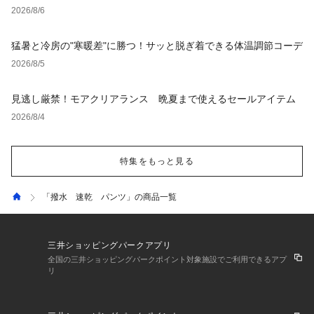
2026/8/6
猛暑と冷房の"寒暖差"に勝つ！サッと脱ぎ着できる体温調節コーデ
2026/8/5
見逃し厳禁！モアクリアランス 晩夏まで使えるセールアイテム
2026/8/4
特集をもっと見る
「撥水 速乾 パンツ」の商品一覧
三井ショッピングパークアプリ
全国の三井ショッピングパークポイント対象施設でご利用できるアプ
リ