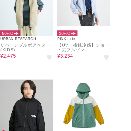
50%OFF
30%OFF
URBAN RESEARCH
PINK-latte
リバーシブルボアベスト
【UV・接触冷感】ショー
(KIDS)
ト丈ブルゾン
¥2,475
¥3,234