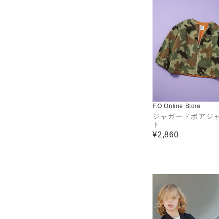
F.O.Online Store
ジャガードボアジ
ト
¥2,860