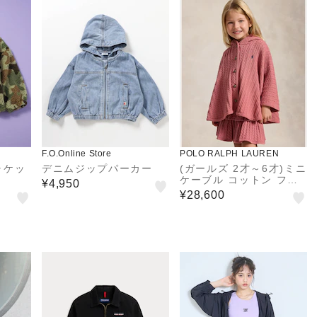
F.O.Online Store
POLO RALPH LAUREN
ャケッ
デニムジップパーカー
(ガールズ 2才～6才)ミニ
ケーブル コットン フー
¥4,950
デッド ポンチョ
¥28,600