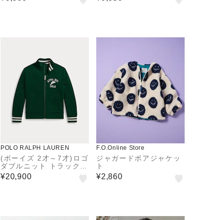
80cm-90cm
POLO RALPH LAUREN
F.O.Online Store
(ボーイズ 2才～7才)ロゴ
ジャガードボアジャケッ
ダブルニット トラック
ト
ジャケット
¥20,900
¥2,860