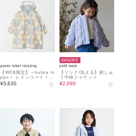
64%OFF
green label relaxing
petit main
【WEB限定】＜kukka hi
【リンク/洗える】刺しゅ
ppo＞ レインコート / キ
う中綿ジャケット
ッズ 110cm-120cm
¥3,630
¥2,090