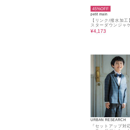
45%OFF
petit main
【リンク/撥水加工
スターダウンジャ
¥4,173
URBAN RESEARCH
『セットアップ対