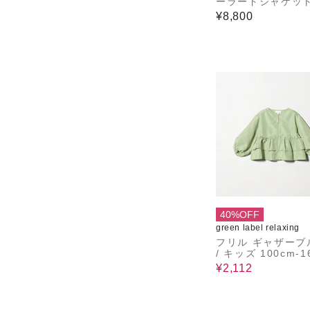
ーラードジャケット(
S)
¥8,800
40%OFF
green label relaxing
フリル ギャザーブ
/ キッズ 100cm-160cm
撥水 UVカット 遮
¥2,112