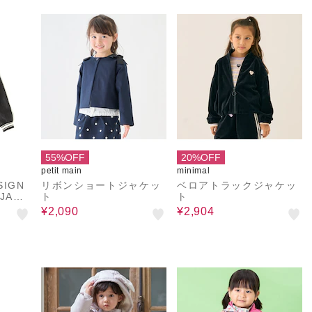
55%OFF
20%OFF
petit main
minimal
SIGN
リボンショートジャケッ
ベロアトラックジャケッ
 JACK
ト
ト
ネチャ
¥2,090
¥2,904
ジャケ