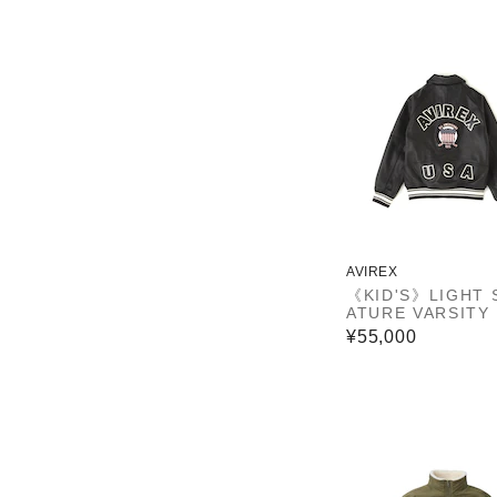
AVIREX
《KID'S》LIGHT 
ATURE VARSITY
ET／ライト シグ
¥55,000
ー バーシティー 
ット