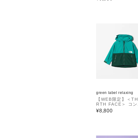
green label relaxing
【WEB限定】＜TH
RTH FACE＞ コ
トジャケット（ベビ
¥8,800
80cm-90cm