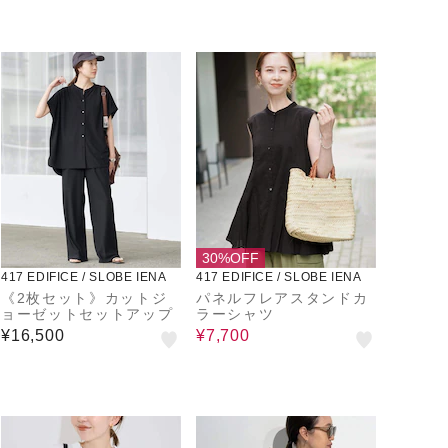
30%OFF
417 EDIFICE / SLOBE IENA
417 EDIFICE / SLOBE IENA
《2枚セット》カットジ
パネルフレアスタンドカ
ョーゼットセットアップ
ラーシャツ
¥16,500
¥7,700