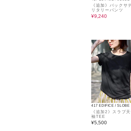
《追加》バックサ
リタリーパンツ
¥9,240
417 EDIFICE / SLOBE
《追加2》スラブ天
袖TEE
¥5,500