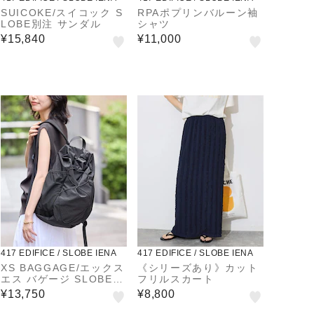
SUICOKE/スイコック S
RPAポプリンバルーン袖
LOBE別注 サンダル
シャツ
¥15,840
¥11,000
417 EDIFICE / SLOBE IENA
417 EDIFICE / SLOBE IENA
XS BAGGAGE/エックス
《シリーズあり》カット
エス バゲージ SLOBE別
フリルスカート
注 リュック
¥13,750
¥8,800