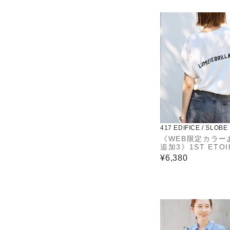
417 EDIFICE / SLOBE
《WEB限定カラー
追加3》1ST ETOI
シャツ
¥6,380