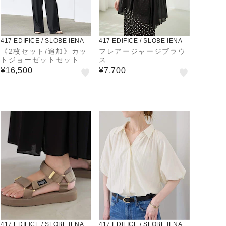
417 EDIFICE / SLOBE IENA
417 EDIFICE / SLOBE IENA
《2枚セット/追加》カッ
フレアージャージブラウ
トジョーゼットセットア
ス
ップ
¥16,500
¥7,700
417 EDIFICE / SLOBE IENA
417 EDIFICE / SLOBE IENA