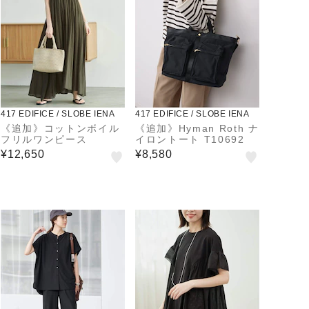
417 EDIFICE / SLOBE IENA
417 EDIFICE / SLOBE IENA
《追加》コットンボイル
《追加》Hyman Roth ナ
フリルワンピース
イロントート T10692
¥12,650
¥8,580