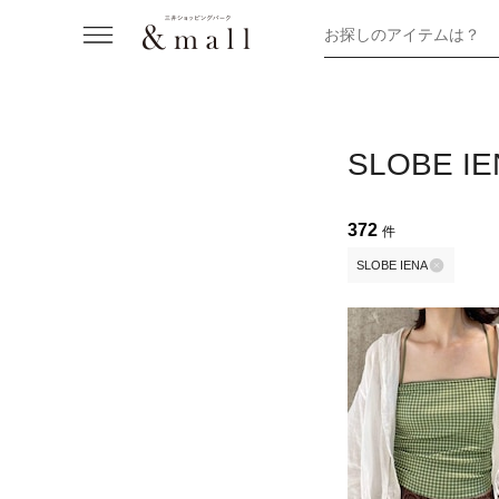
お探しのアイテムは？
SLOBE IE
372
件
SLOBE IENA