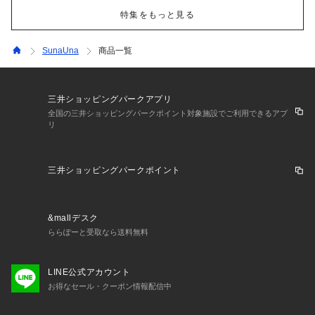
特集をもっと見る
SunaUna
商品一覧
三井ショッピングパークアプリ
全国の三井ショッピングパークポイント対象施設でご利用できるアプ
リ
三井ショッピングパークポイント
&mallデスク
ららぽーと受取なら送料無料
LINE公式アカウント
お得なセール・クーポン情報配信中