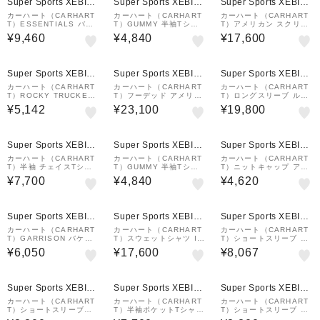
Super Sports XEBIO
Super Sports XEBIO
Super Sports XEBIO
&mall店
&mall店
&mall店
カーハート（CARHART
カーハート（CARHART
カーハート（CARHART
T）ESSENTIALS バッ
T）GUMMY 半袖Tシャ
T）アメリカン スクリプ
グ SMALL I03147089
ツ I03316402XX
ト スウェット I025475
¥9,460
¥4,840
¥17,600
XX26SS
05AXX25FW
¥1,000
¥1,000
¥1,000
クーポン
クーポン
クーポン
Super Sports XEBIO
Super Sports XEBIO
Super Sports XEBIO
&mall店
&mall店
&mall店
カーハート（CARHART
カーハート（CARHART
カーハート（CARHART
T）ROCKY TRUCKER
T）フーデッド アメリカ
T）ロングスリーブ ルー
キャップ I03321389XX
ン スクラプト パーカー I
カス Tシャツ I0345250
¥5,142
¥23,100
¥19,800
033063V6XX25FW
10625FW
¥1,000
クーポン
Super Sports XEBIO
Super Sports XEBIO
Super Sports XEBIO
&mall店
&mall店
&mall店
カーハート（CARHART
カーハート（CARHART
カーハート（CARHART
T）半袖 チェイスTシャ
T）GUMMY 半袖Tシャ
T）ニットキャップ アク
ツ I02639100FXX25S
ツ I03316489XX
リルワッチハット 黒 I02
¥7,700
¥4,840
¥4,620
S
022289XX25FW ニット
帽 防寒
¥1,000
¥1,000
¥1,000
クーポン
クーポン
クーポン
Super Sports XEBIO
Super Sports XEBIO
Super Sports XEBIO
&mall店
&mall店
&mall店
カーハート（CARHART
カーハート（CARHART
カーハート（CARHART
T）GARRISON バケッ
T）スウェットシャツ I0
T）ショートスリーブ ポ
トハット I0331560F44
305463CEXX25FW
ケットハート Tシャツ I0
¥6,050
¥17,600
¥8,067
J
321281WZXX26SS
¥1,000
¥1,000
¥1,000
クーポン
クーポン
クーポン
Super Sports XEBIO
Super Sports XEBIO
Super Sports XEBIO
&mall店
&mall店
&mall店
カーハート（CARHART
カーハート（CARHART
カーハート（CARHART
T）ショートスリーブポ
T）半袖ポケットTシャツ
T）ショートスリーブ ユ
ケットハートTシャツ I0
I030434667XX25SS
ニバーシティ スクリプト