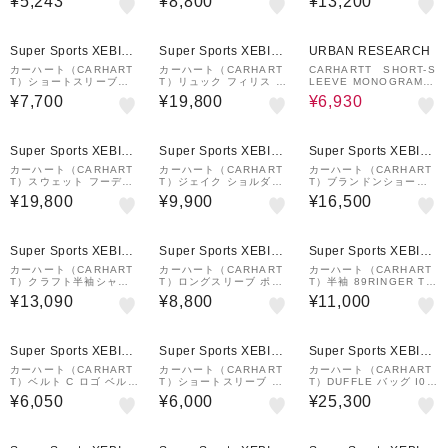
¥5,243
¥8,800
¥13,200
Tシャツ 半袖 I0361100
25SS
0AXX26SS
¥1,000
¥1,000
30%OFF
クーポン
クーポン
Super Sports XEBIO
Super Sports XEBIO
URBAN RESEARCH
&mall店
&mall店
カーハート（CARHART
カーハート（CARHART
CARHARTT SHORT-S
T）ショートスリーブポ
T）リュック フィリス バ
LEEVE MONOGRAM T
ケットTシャツ I030434
ックパック 黒 21.5L I0
-SHIRTS
¥7,700
¥19,800
¥6,930
89XX25SS
3157589XX25FW デイ
バッグ リュックサック
¥1,000
¥1,000
¥1,000
クーポン
クーポン
クーポン
Super Sports XEBIO
Super Sports XEBIO
Super Sports XEBIO
&mall店
&mall店
&mall店
カーハート（CARHART
カーハート（CARHART
カーハート（CARHART
T）スウェット フーディ
T）ジェイク ショルダー
T）ブランドンショーツ I
ー I03054738HXX25F
ポーチ I0315822LSXX
037161890625SS
¥19,800
¥9,900
¥16,500
W
25SS
¥1,000
¥1,000
¥1,000
クーポン
クーポン
クーポン
Super Sports XEBIO
Super Sports XEBIO
Super Sports XEBIO
&mall店
&mall店
&mall店
カーハート（CARHART
カーハート（CARHART
カーハート（CARHART
T）クラフト半袖シャツ I
T）ロングスリーブ ポケ
T）半袖 89RINGER Tシ
03523289XX26SS
ット Tシャツ I0304370
ャツ I0347132QT4G25
¥13,090
¥8,800
¥11,000
2XX25FW
SS
¥1,000
¥1,000
¥1,000
クーポン
クーポン
クーポン
Super Sports XEBIO
Super Sports XEBIO
Super Sports XEBIO
&mall店
&mall店
&mall店
カーハート（CARHART
カーハート（CARHART
カーハート（CARHART
T）ベルト C ロゴ ベルト
T）ショートスリーブ A
T）DUFFLE バッグ I03
ーナル I0354153HLXX
MERICAN SCRIPT Tシ
614589XX26SS
¥6,050
¥6,000
¥25,300
26SS
ャツ I0299561ZDXX
¥1,000
¥1,000
クーポン
クーポン