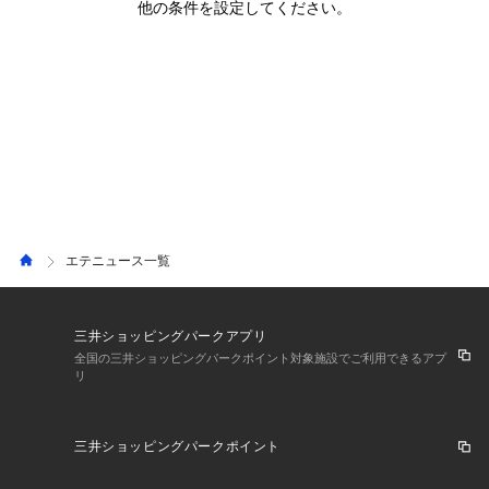
他の条件を設定してください。
エテニュース一覧
三井ショッピングパークアプリ
全国の三井ショッピングパークポイント対象施設でご利用できるアプ
リ
三井ショッピングパークポイント