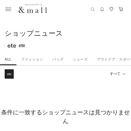
ショップニュース
ete
ALL
ファッション
バッグ
シューズ
アウトドア・スポー
すべて
ete
条件に一致するショップニュースは見つかりませ
ん