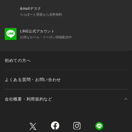
&mallデスク
ららぽーと受取なら送料無料
LINE公式アカウント
お得なセール・クーポン情報配信中
初めての方へ
よくある質問・お問い合わせ
会社概要・利用規約など
三井不動産が展開する商業施設一覧