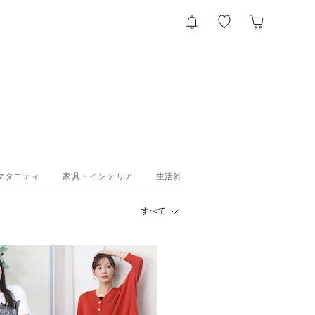
マタニティ
家具・インテリア
生活雑貨
食品
すべて