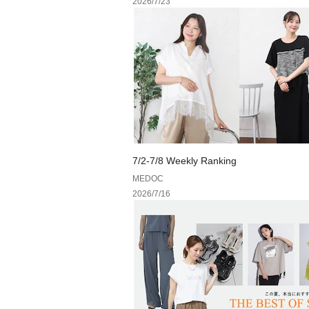
2026/7/23
7/2-7/8 Weekly Ranking
MEDOC
2026/7/16