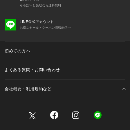
ららぽーと受取なら送料無料
LINE公式アカウント
お得なセール・クーポン情報配信中
初めての方へ
よくある質問・お問い合わせ
会社概要・利用規約など
三井不動産が展開する商業施設一覧
三井不動産が展開する商業施設への出店をご検討の方へ