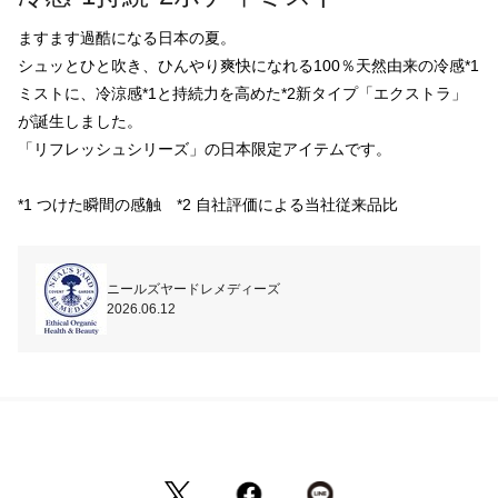
ますます過酷になる日本の夏。

シュッとひと吹き、ひんやり爽快になれる100％天然由来の冷感*1
ミストに、冷涼感*1と持続力を高めた*2新タイプ「エクストラ」
が誕生しました。

「リフレッシュシリーズ」の日本限定アイテムです。

*1 つけた瞬間の感触　*2 自社評価による当社従来品比
ニールズヤードレメディーズ
2026.06.12