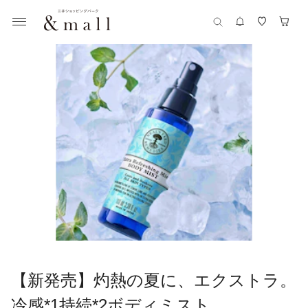
【新発売】灼熱の夏に、エクストラ。
冷感*1持続*2ボディミスト