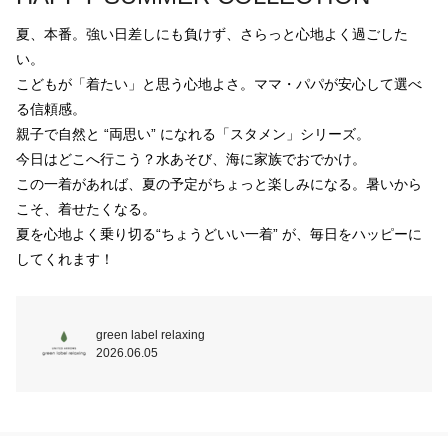
夏、本番。強い日差しにも負けず、さらっと心地よく過ごした
い。

こどもが「着たい」と思う心地よさ。ママ・パパが安心して選べ
る信頼感。

親子で自然と “両思い” になれる「スタメン」シリーズ。

今日はどこへ行こう？水あそび、海に家族でおでかけ。

この一着があれば、夏の予定がちょっと楽しみになる。暑いから
こそ、着せたくなる。

夏を心地よく乗り切る“ちょうどいい一着” が、毎日をハッピーに
してくれます！
green label relaxing
2026.06.05