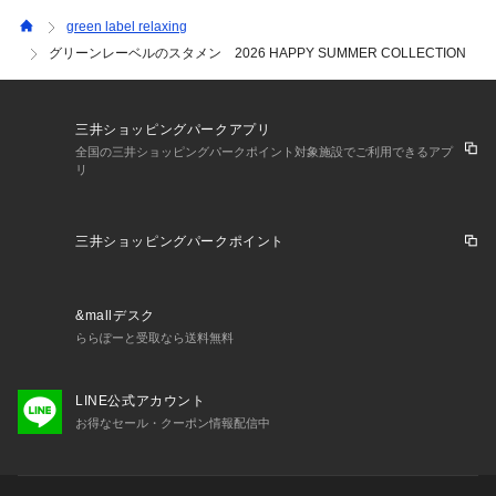
green label relaxing
グリーンレーベルのスタメン 2026 HAPPY SUMMER COLLECTION
三井ショッピングパークアプリ
全国の三井ショッピングパークポイント対象施設でご利用できるアプ
リ
三井ショッピングパークポイント
&mallデスク
ららぽーと受取なら送料無料
LINE公式アカウント
お得なセール・クーポン情報配信中