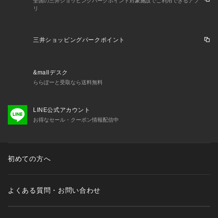
全国の三井ショッピングパークポイント対象施設でご利用できるアプ
リ
三井ショッピングパークポイント
&mallデスク
ららぽーと受取なら送料無料
LINE公式アカウント
お得なセール・クーポン情報配信中
初めての方へ
よくある質問・お問い合わせ