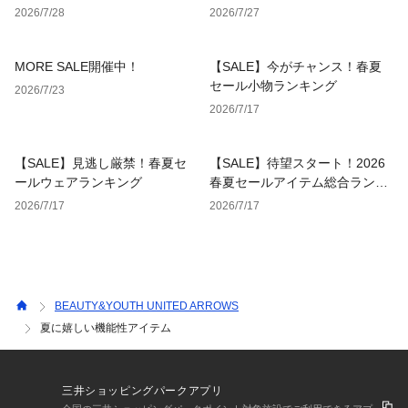
2026/7/28
2026/7/27
MORE SALE開催中！
【SALE】今がチャンス！春夏
セール小物ランキング
2026/7/23
2026/7/17
【SALE】見逃し厳禁！春夏セ
【SALE】待望スタート！2026
ールウェアランキング
春夏セールアイテム総合ランキ
ング
2026/7/17
2026/7/17
BEAUTY&YOUTH UNITED ARROWS
夏に嬉しい機能性アイテム
三井ショッピングパークアプリ