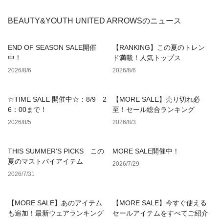
BEAUTY&YOUTH UNITED ARROWSのニュース
END OF SEASON SALE開催
【RANKING】この夏のトレン
中！
ド満載！人気トップス
2026/8/6
2026/8/6
☆TIME SALE 開催中☆：8/9 2
【MORE SALE】売り切れ必
6：00まで！
至！セール総合ランキング
2026/8/5
2026/8/3
THIS SUMMER‘S PICKS この
MORE SALE開催中！
夏のマストバイアイテム
2026/7/29
2026/7/31
【MORE SALE】あのアイテム
【MORE SALE】今すぐ使える
も追加！最新ウェアランキング
セールアイテムをすべてご紹介