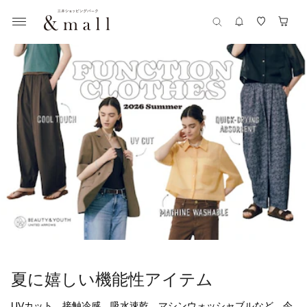
夏に嬉しい機能性アイテム
UVカット、接触冷感、吸水速乾、マシンウォッシャブルなど、今