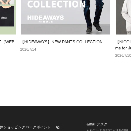
F（WEB
【HIDEAWAYS】NEW PANTS COLLECTION
【NICOL
ms for 
2026/7/14
2026/7/1
&mallデスク
井ショッピングパークポイント
ららぽーと受取なら送料無料