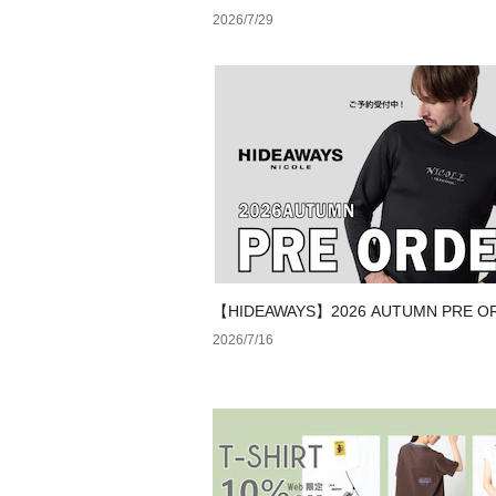
2026/7/29
【HIDEAWAYS】2026 AUTUMN PRE O
2026/7/16