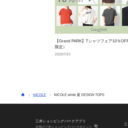
【Grand PARK】Tシャツフェア10％OF
限定）
2026/7/15
NICOLE
NICOLE white 夏 DESIGN TOPS
三井ショッピングパークアプリ
三
全国の三井ショッピングパークポイント