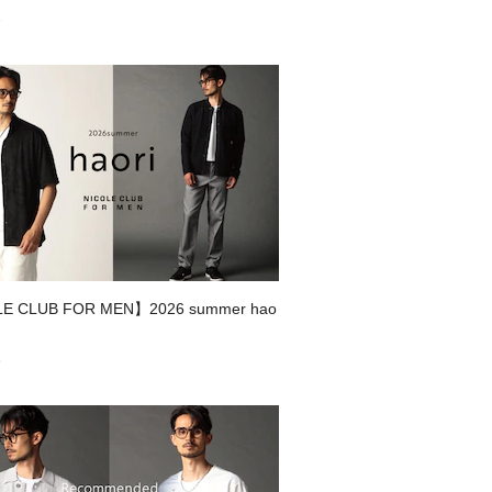
6
E CLUB FOR MEN】2026 summer hao
5