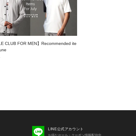
E CLUB FOR MEN】Recommended ite
June
0
LINE公式アカウント
お得なセール・クーポン情報配信中