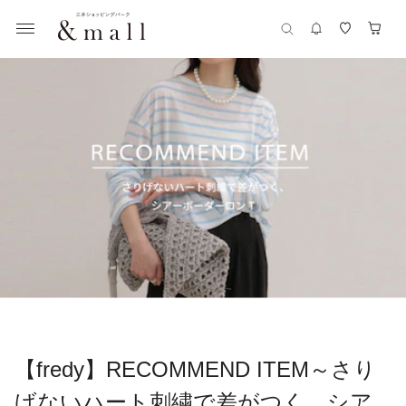
【fredy】RECOMMEND ITEM～さり
げないハート刺繍で差がつく、シア