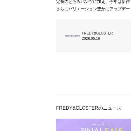
定番のとろみパンツに加え、今年は新作も
さらにバリエーション豊かにアップデー
FREDY&GLOSTER
2026.05.16
FREDY&GLOSTERのニュース