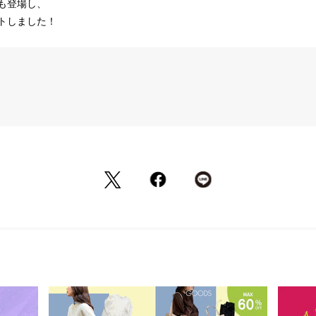
登場し、

トしました！