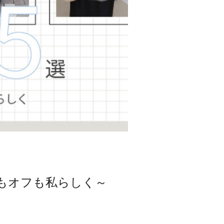
ンもオフも私らしく～