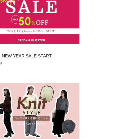
】NEW YEAR SALE START！
26