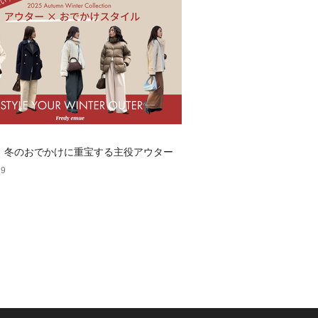
dy】冬のおでかけに重宝する主役アウター
19