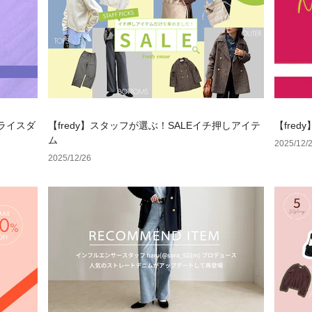
プライスダ
【fredy】スタッフが選ぶ！SALEイチ押しアイテ
【fredy
ム
2025/12/
2025/12/26