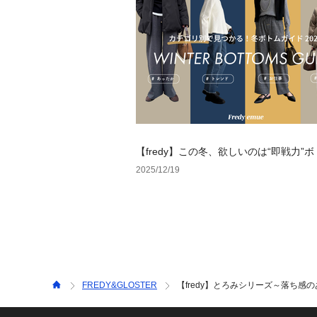
【fredy】この冬、欲しいのは“即戦力”
2025/12/19
FREDY&GLOSTER
【fredy】とろみシリーズ～落ち