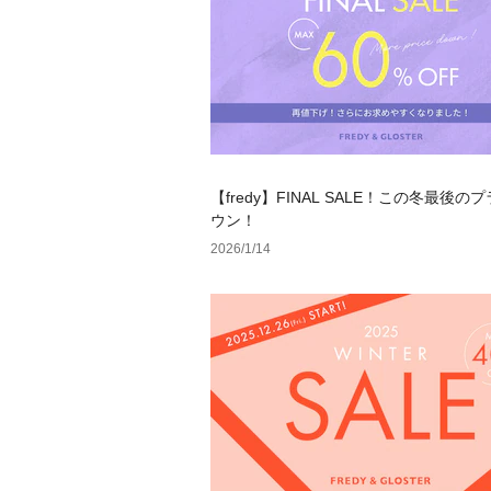
【fredy】FINAL SALE！この冬最後の
ウン！
2026/1/14