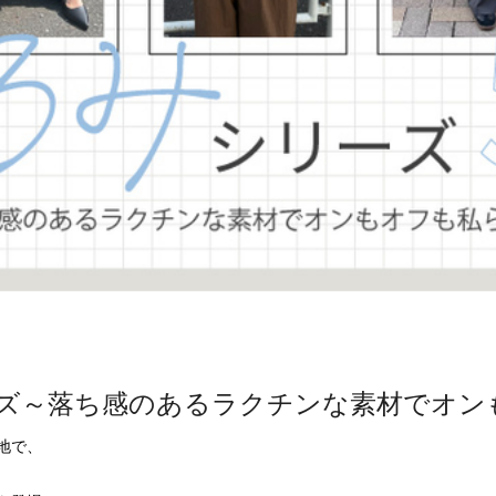
リーズ～落ち感のあるラクチンな素材でオ
で、
