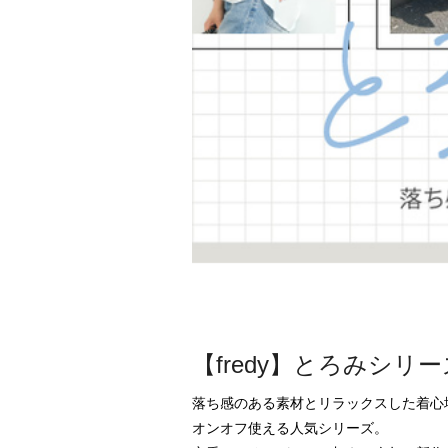
【fredy】とろみシ
落ち感のある素材とリラックスした着心地
オンオフ使える人気シリーズ。
