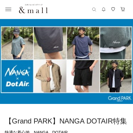
【Grand PARK】NANGA DOTAIR特集
快適な着心地　NANGA　DOTAIR