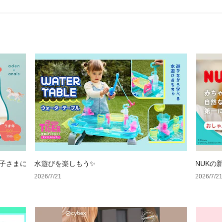
のお子さまに
水遊びを楽しもう✨
NUKの
2026/7/21
2026/7/2