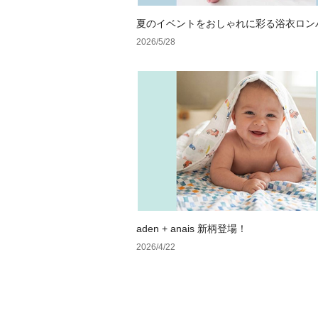
夏のイベントをおしゃれに彩る浴衣ロン
2026/5/28
aden + anais 新柄登場！
2026/4/22