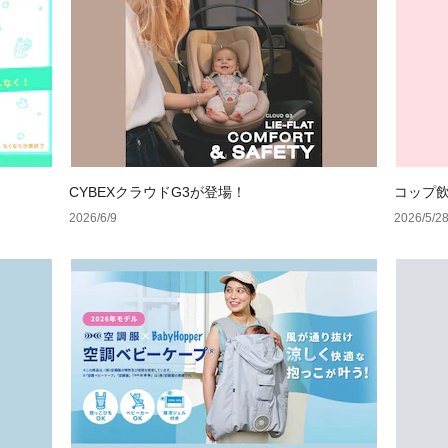
CYBEXクラウドG3が登場！
コップ
2026/6/9
2026/5/2