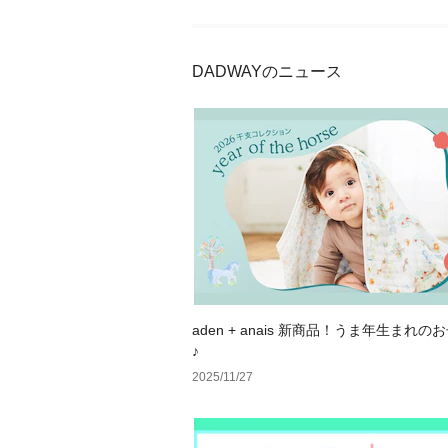
DADWAYのニュース
aden + anais 新商品！うま年生まれ
♪
2025/11/27