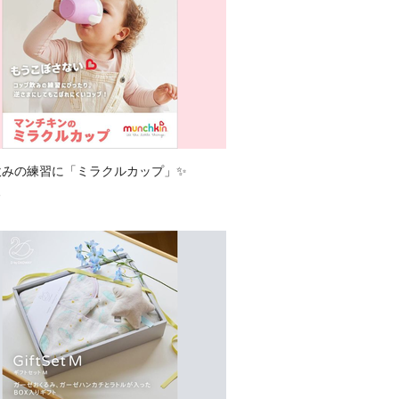
飲みの練習に「ミラクルカップ」✨
8