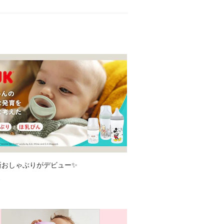
新おしゃぶりがデビュー✨
1