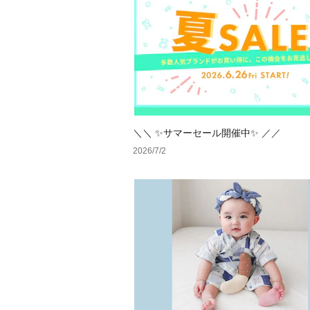
＼＼ ✨サマーセール開催中✨ ／／
2026/7/2