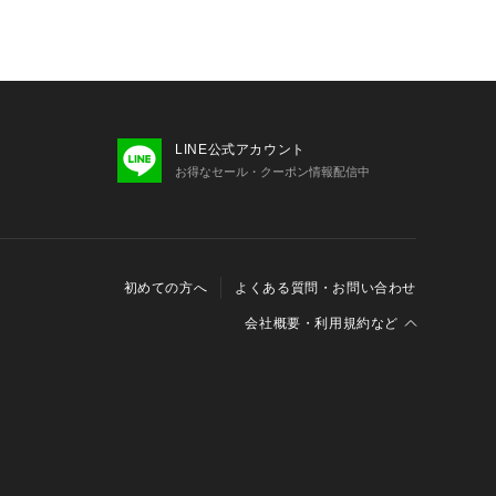
LINE公式アカウント
お得なセール・クーポン情報配信中
初めての方へ
よくある質問・お問い合わせ
会社概要・利用規約など
会社概要
利用規約
特定商取引に関する法律に基づく表示
報の外部送信について
Cookieおよびアクセスログについて
三井不動産グループ ソーシャルメディアガイドライン