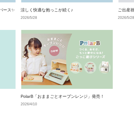
パース✨
涼しく快適な抱っこが続く♪
ご出産
2026/5/28
2026/5/2
PolarB「おままごとオーブンレンジ」発売！
2026/4/10