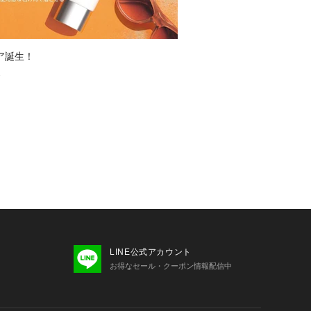
ア誕生！
3
LINE公式アカウント
お得なセール・クーポン情報配信中