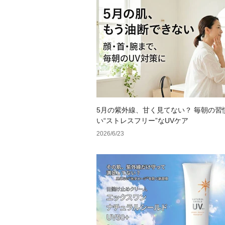
5月の紫外線、甘く見てない？ 毎朝の習
い“ストレスフリー”なUVケア
2026/6/23