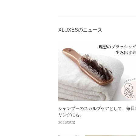
XLUXESのニュース
シャンプーのスカルプケアとして、毎日
リングにも。
2026/6/23