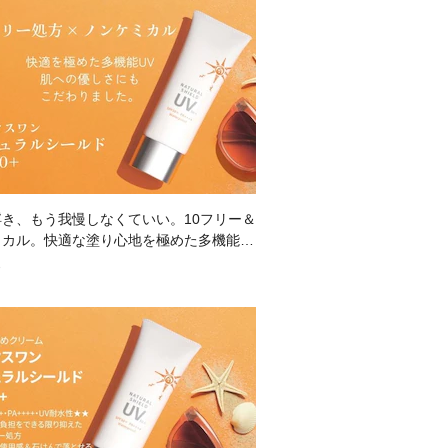
き、もう我慢しなくていい。10フリー＆
ミカル。快適な塗り心地を極めた多機能U
3