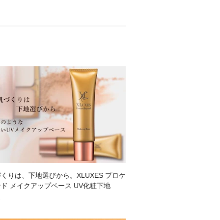
くりは、下地選びから。XLUXES プロケ
ド メイクアップベース UV化粧下地
3