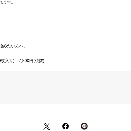
ます。

めたい方へ。

入り)　7,800円(税抜)