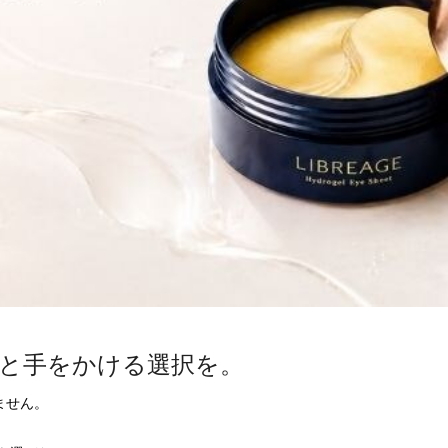
んと手をかける選択を。
せん。
