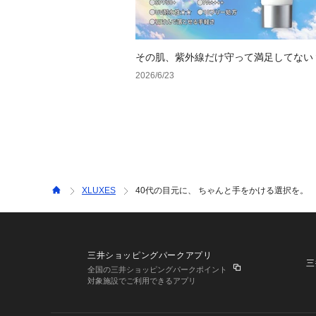
その肌、紫外線だけ守って満足してない
2026/6/23
XLUXES
40代の目元に、 ちゃんと手をかける選択を。
三井ショッピングパークアプリ
三
全国の三井ショッピングパークポイント
対象施設でご利用できるアプリ