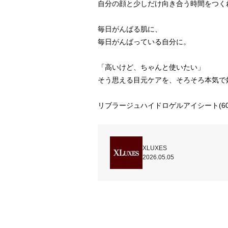
自分の顔と少しだけ向き合う時間をつくれ
毎日がんばる肌に、

毎日がんばっている自分に。

「高いけど、ちゃんと使いたい」

そう思える目元ケアを、そろそろ本気で始
リブラージュハイドロゲルアイシート(60枚
XLUXES
2026.05.05