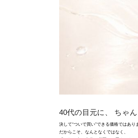
40代の目元に、 ちゃ
決して“ついで買い”できる価格ではありま
だからこそ、なんとなくではなく、
