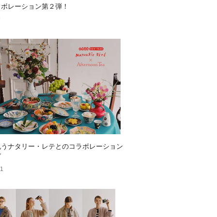
ラボレーション第２弾！
9
祝うナタリー・レテとのコラボレーション
ズ
21