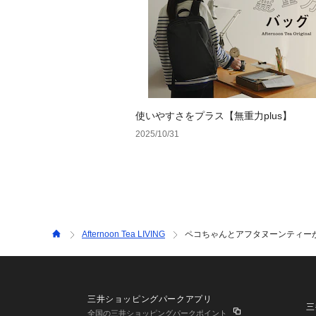
使いやすさをプラス【無重力plus】
2025/10/31
Afternoon Tea LIVING
ペコちゃんとアフタヌーンティー
三井ショッピングパークアプリ
三
全国の三井ショッピングパークポイント