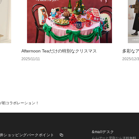
Afternoon Teaだけの特別なクリスマス
多彩な
2025/11/11
2025/12/
が初コラボレーション！
&mallデスク
井ショッピングパークポイント
ららぽーと受取なら送料無料