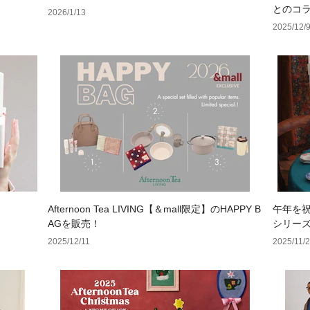
とのコ
2026/1/13
2025/12/
Afternoon Tea LIVING【＆mall限定】のHAPPY B
午年を
AGを販売！
シリー
2025/12/11
2025/11/