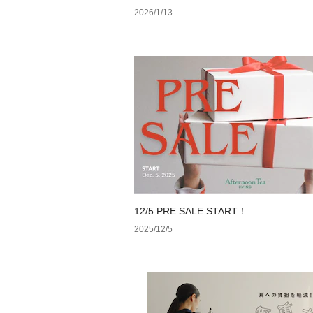
2026/1/13
12/5 PRE SALE START！
2025/12/5