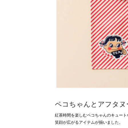
ペコちゃんとアフタヌ
紅茶時間を楽しむペコちゃんのキュート
笑顔が広がるアイテムが揃いました。