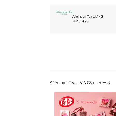
Afternoon Tea LIVING
2026.04.29
Afternoon Tea LIVINGのニュース