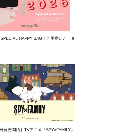
PECIAL HAPPY BAG！ご用意いたしま
3日発売開始】TVアニメ『SPY×FAMILY』