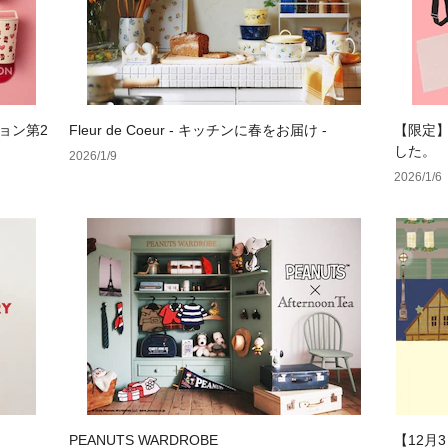
ーション第2
Fleur de Coeur - キッチンに春をお届け -
【限定】S
した。
2026/1/9
2026/1/6
PEANUTS WARDROBE
【12月