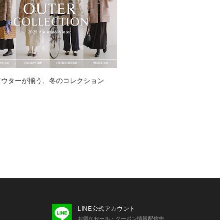
アウターが揃う、冬のコレクション
3
LINE公式アカウント
お得なセール・クーポン情報配信中