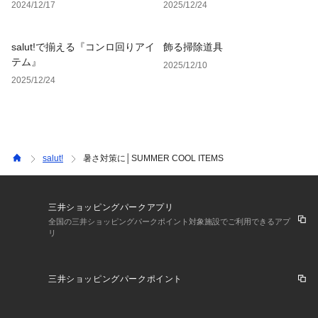
2024/12/17
2025/12/24
salut!で揃える『コンロ回りアイ
飾る掃除道具
テム』
2025/12/10
2025/12/24
salut!
暑さ対策に│SUMMER COOL ITEMS
三井ショッピングパークアプリ
全国の三井ショッピングパークポイント対象施設でご利用できるアプ
リ
三井ショッピングパークポイント