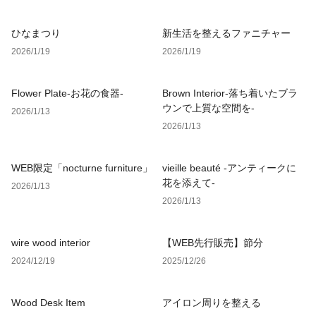
ひなまつり
新生活を整えるファニチャー
2026/1/19
2026/1/19
Flower Plate-お花の食器-
Brown Interior-落ち着いたブラ
ウンで上質な空間を-
2026/1/13
2026/1/13
WEB限定「nocturne furniture」
vieille beauté -アンティークに
花を添えて-
2026/1/13
2026/1/13
wire wood interior
【WEB先行販売】節分
2024/12/19
2025/12/26
Wood Desk Item
アイロン周りを整える