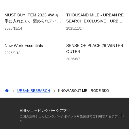
MUST BUY ITEM 2025 AW 今
THOUSAND MILE - URBAN RE
手に入れたい、褒められアイテ
SEARCH EXCLUSIVE｜URBAN
ム
RESEARCH
2025/11/14
2025/11/14
New Work Essentials
SENSE OF PLACE 26:WINTER
OUTER
2025/9/18
2026/8/7
URBAN RESEARCH
KNOW ABOUT ME｜RODE SKO
三井ショッピングパークアプリ
全国の三井ショッピングパークポイント対象施設でご利用できるアプ
リ