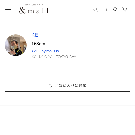
KEI
163cm
AZUL by moussy
ｱｽﾞｰﾙﾊﾞｲﾏｳｼﾞｰ TOKYO-BAY
お気に入りに追加