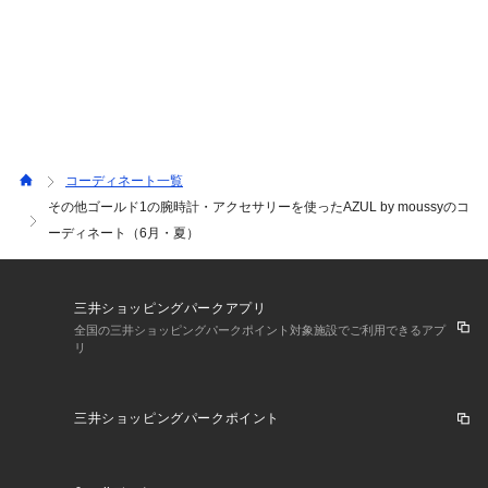
コーディネート一覧
その他ゴールド1の腕時計・アクセサリーを使ったAZUL by moussyのコ
ーディネート（6月・夏）
三井ショッピングパークアプリ
全国の三井ショッピングパークポイント対象施設でご利用できるアプ
リ
三井ショッピングパークポイント