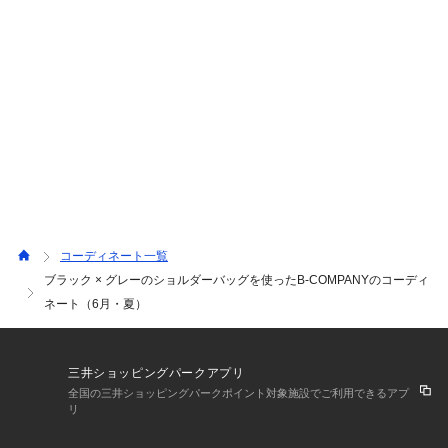
コーディネート一覧
ブラック × グレーのショルダーバッグを使ったB-COMPANYのコーディ
ネート（6月・夏）
三井ショッピングパークアプリ
全国の三井ショッピングパークポイント対象施設でご利用できるアプ
リ