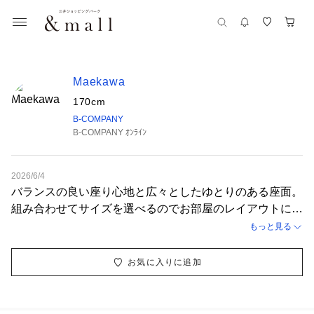
Maekawa
170cm
B-COMPANY
B-COMPANY ｵﾝﾗｲﾝ
2026/6/4
バランスの良い座り心地と広々としたゆとりのある座面。
組み合わせてサイズを選べるのでお部屋のレイアウトに合
わせてお使いいただけます。
もっと見る
お気に入りに追加