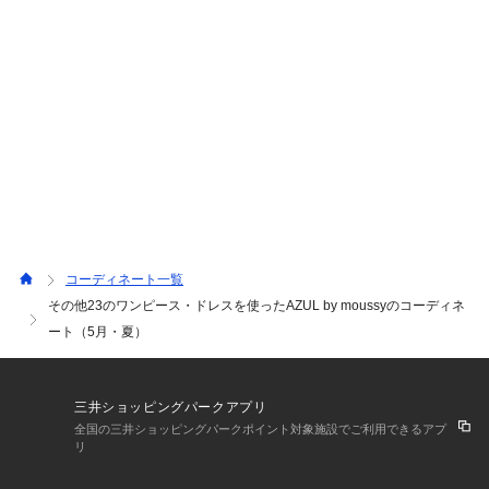
コーディネート一覧
その他23のワンピース・ドレスを使ったAZUL by moussyのコーディネ
ート（5月・夏）
三井ショッピングパークアプリ
全国の三井ショッピングパークポイント対象施設でご利用できるアプ
リ