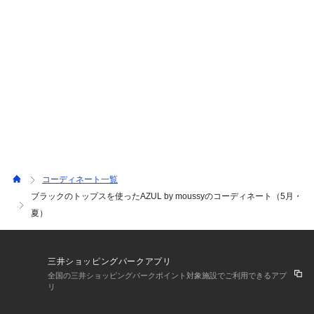
コーディネート一覧
ブラックのトップスを使ったAZUL by moussyのコーディネート（5月・
夏）
三井ショッピングパークアプリ
全国の三井ショッピングパークポイント対象施設でご利用できるアプ
リ