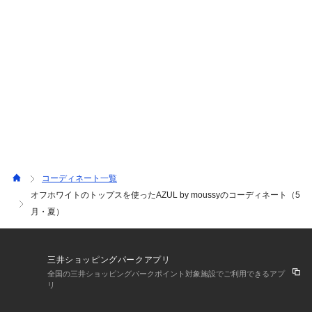
コーディネート一覧
オフホワイトのトップスを使ったAZUL by moussyのコーディネート（5
月・夏）
三井ショッピングパークアプリ
全国の三井ショッピングパークポイント対象施設でご利用できるアプ
リ