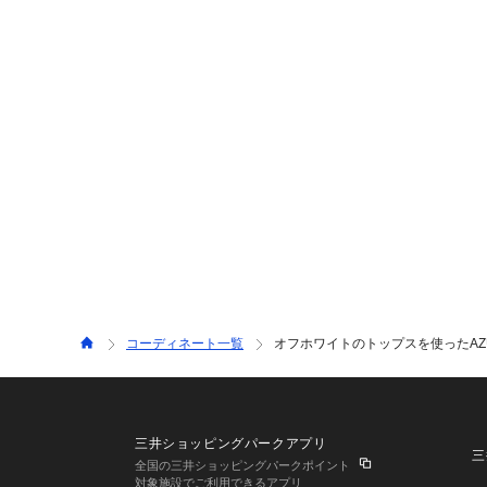
コーディネート一覧
オフホワイトのトップスを使ったAZUL
三井ショッピングパークアプリ
三
全国の三井ショッピングパークポイント
対象施設でご利用できるアプリ